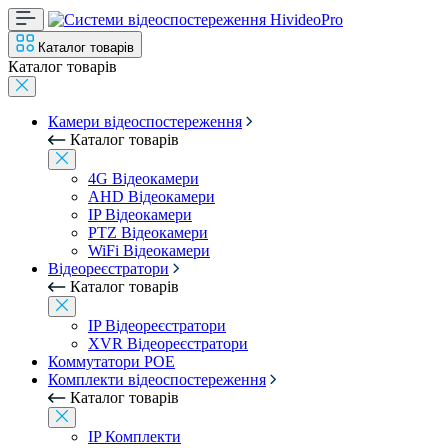
Каталог товарів
Каталог товарів
Камери відеоспостереження
Каталог товарів
4G Відеокамери
AHD Відеокамери
IP Відеокамери
PTZ Відеокамери
WiFi Відеокамери
Відеореєстратори
Каталог товарів
IP Відеореєстратори
XVR Відеореєстратори
Коммутатори POE
Комплекти відеоспостереження
Каталог товарів
IP Комплекти