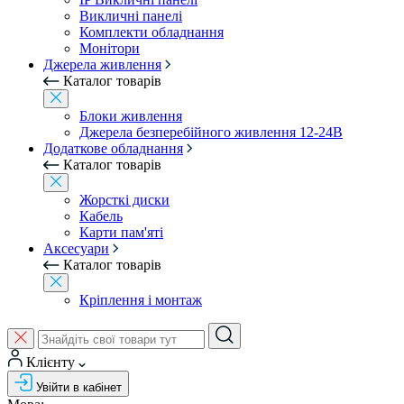
Викличні панелі
Комплекти обладнання
Монітори
Джерела живлення
Каталог товарів
Блоки живлення
Джерела безперебійного живлення 12-24В
Додаткове обладнання
Каталог товарів
Жорсткі диски
Кабель
Карти пам'яті
Аксесуари
Каталог товарів
Кріплення і монтаж
Клієнту
Увійти в кабінет