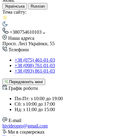
Мова:
Українська
Russian
Тема сайту:
+380754610103
Наша адреса
Просп. Лесі Українки, 55
Телефони
+38 (075) 461-01-03
+38 (098) 761-01-03
+38 (093) 861-01-03
Передзвоніть мені
Графік роботи
Пн-Пт: з 10:00 до 19:00
Сб: з 10:00 до 17:00
Нд: з 11:00 до 15:00
E-mail
hivideopro@gmail.com
Ми в соцмережах