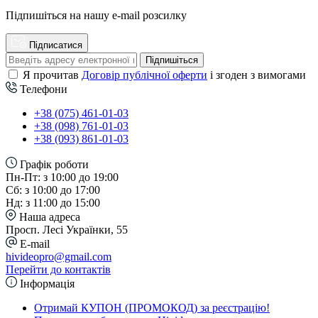
Підпишіться на нашу e-mail розсилку
Підписатися
Підпишіться
Я прочитав
Договір публічної оферти
і згоден з вимогами
Телефони
+38 (075) 461-01-03
+38 (098) 761-01-03
+38 (093) 861-01-03
Графік роботи
Пн-Пт: з 10:00 до 19:00
Сб: з 10:00 до 17:00
Нд: з 11:00 до 15:00
Наша адреса
Просп. Лесі Українки, 55
E-mail
hivideopro@gmail.com
Перейти до контактів
Інформація
Отримай КУПОН (ПРОМОКОД) за реєстрацію!