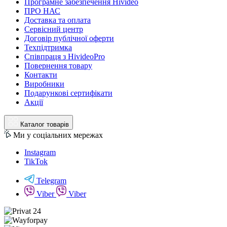
Програмне забезпечення Hivideo
ПРО НАС
Доставка та оплата
Сервісний центр
Договір публічної оферти
Техпідтримка
Співпраця з HivideoPro
Повернення товару
Контакти
Виробники
Подарункові сертифікати
Акції
Каталог товарів
Ми у соціальних мережах
Instagram
TikTok
Telegram
Viber
Viber