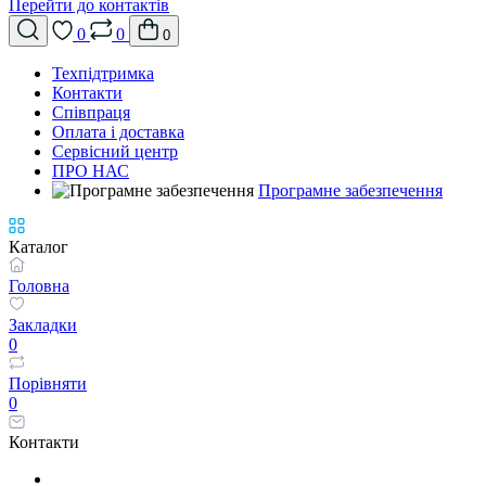
Перейти до контактів
0
0
0
Техпідтримка
Контакти
Співпраця
Оплата і доставка
Сервісний центр
ПРО НАС
Програмне забезпечення
Каталог
Головна
Закладки
0
Порівняти
0
Контакти