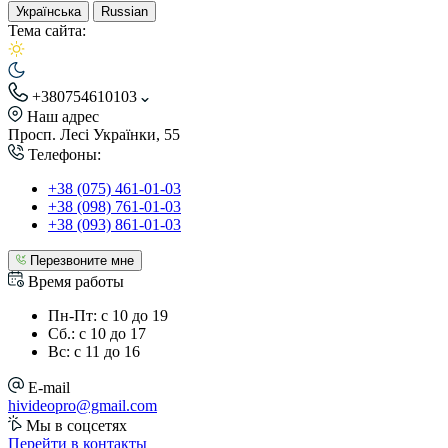
Українська
Russian
Тема сайта:
+380754610103
Наш адрес
Просп. Лесі Українки, 55
Телефоны:
+38 (075) 461-01-03
+38 (098) 761-01-03
+38 (093) 861-01-03
Перезвоните мне
Время работы
Пн-Пт: с 10 до 19
Сб.: с 10 до 17
Вс: с 11 до 16
E-mail
hivideopro@gmail.com
Мы в соцсетях
Перейти в контакты