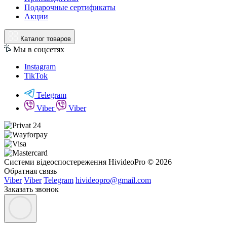
Подарочные сертификаты
Акции
Каталог товаров
Мы в соцсетях
Instagram
TikTok
Telegram
Viber
Viber
Системи відеоспостереження HivideoPro © 2026
Обратная связь
Viber
Viber
Telegram
hivideopro@gmail.com
Заказать звонок