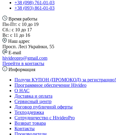
+38 (098) 761-01-03
+38 (093) 861-01-03
Время работы
Пн-Пт: с 10 до 19
Сб.: с 10 до 17
Вс: с 11 до 16
Наш адрес
Просп. Лесі Українки, 55
E-mail
hivideopro@gmail.com
Перейти в контакты
Информация
Получи КУПОН (ПРОМОКОД) за регистрацию!
Программное обеспечение Hivideo
О НАС
Доставка и оплата
Сервисный центр
Договор публичной оферты
Техподдержка
Сотрудничество с HivideoPro
Возврат товара
Контакты
Производители