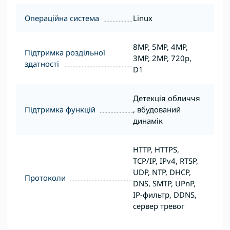
Операційна система
Linux
8MP, 5MP, 4MP,
Підтримка роздільної
3MP, 2MP, 720p,
здатності
D1
Детекція обличчя
Підтримка функцій
, вбудований
динамік
HTTP, HTTPS,
TCP/IP, IPv4, RTSP,
UDP, NTP, DHCP,
Протоколи
DNS, SMTP, UPnP,
IP-фильтр, DDNS,
сервер тревог