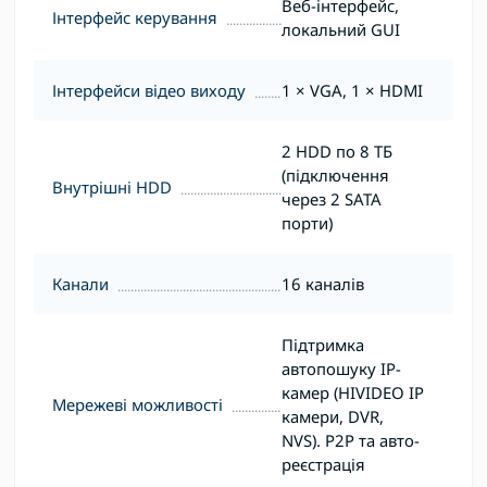
Веб-інтерфейс,
Інтерфейс керування
локальний GUI
Інтерфейси відео виходу
1 × VGA, 1 × HDMI
2 HDD по 8 ТБ
(підключення
Внутрішні HDD
через 2 SATA
порти)
Канали
16 каналів
Підтримка
автопошуку IP-
камер (HIVIDEO IP
Мережеві можливості
камери, DVR,
NVS). P2P та авто-
реєстрація