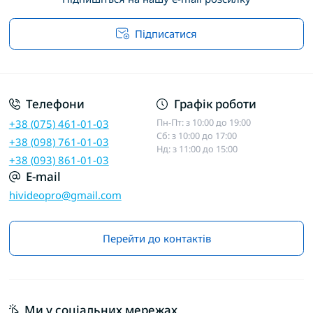
Підписатися
Договір публічної оферти
Телефони
Графік роботи
Пн-Пт: з 10:00 до 19:00
+38 (075) 461-01-03
Сб: з 10:00 до 17:00
+38 (098) 761-01-03
Нд: з 11:00 до 15:00
+38 (093) 861-01-03
E-mail
hivideopro@gmail.com
Перейти до контактів
Ми у соціальних мережах