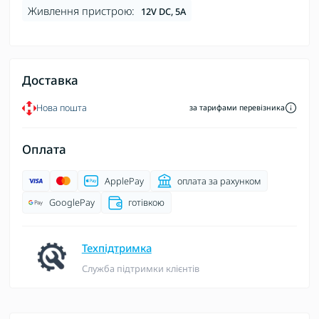
Живлення пристрою:
12V DC, 5A
Доставка
Нова пошта
за тарифами перевізника
Оплата
ApplePay
оплата за рахунком
GooglePay
готівкою
Техпідтримка
Служба підтримки клієнтів