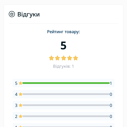
Відгуки
Рейтинг товару:
5
Відгуків: 1
5
1
4
0
3
0
2
0