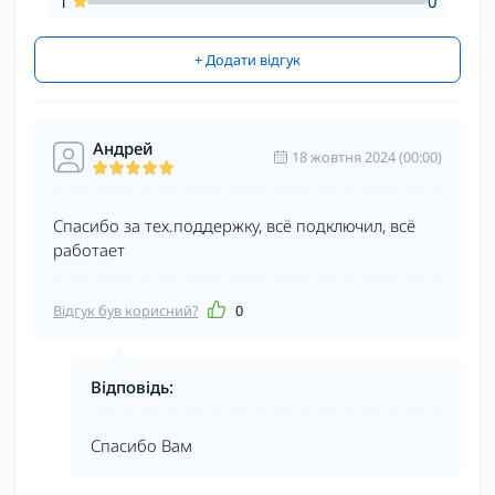
1
0
+ Додати відгук
Андрей
18 жовтня 2024 (00:00)
Спасибо за тех.поддержку, всё подключил, всё
работает
Відгук був корисний?
0
Відповідь:
Спасибо Вам