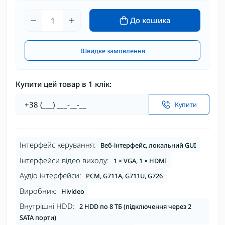
До кошика
Швидке замовлення
Купити цей товар в 1 клік:
Купити
Інтерфейс керування:
Веб-інтерфейс, локальний GUI
Інтерфейси відео виходу:
1 × VGA, 1 × HDMI
Аудіо інтерфейси:
PCM, G711A, G711U, G726
Виробник:
Hivideo
Внутрішні HDD:
2 HDD по 8 ТБ (підключення через 2
SATA порти)