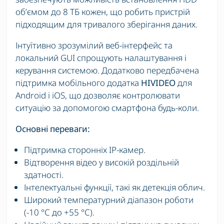
об’ємом до 8 ТБ кожен, що робить пристрій
підходящим для тривалого зберігання даних.
Інтуїтивно зрозумілий веб-інтерфейс та
локальний GUI спрощують налаштування і
керування системою. Додатково передбачена
підтримка мобільного додатка
HIVIDEO
для
Android і iOS, що дозволяє контролювати
ситуацію за допомогою смартфона будь-коли.
Основні переваги:
Підтримка сторонніх IP-камер.
Відтворення відео у високій роздільній
здатності.
Інтелектуальні функції, такі як детекція облич.
Широкий температурний діапазон роботи
(-10 °C до +55 °C).