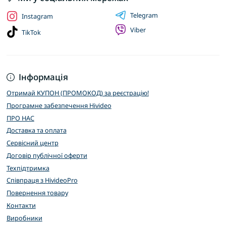
Telegram
Instagram
Viber
TikTok
Інформація
Отримай КУПОН (ПРОМОКОД) за реєстрацію!
Програмне забезпечення Hivideo
ПРО НАС
Доставка та оплата
Сервісний центр
Договір публічної оферти
Техпідтримка
Співпраця з HivideoPro
Повернення товару
Контакти
Виробники