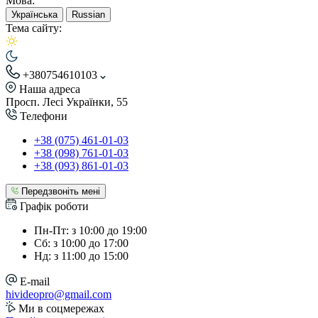
Мова:
Українська
Russian
Тема сайту:
+380754610103
Наша адреса
Просп. Лесі Українки, 55
Телефони
+38 (075) 461-01-03
+38 (098) 761-01-03
+38 (093) 861-01-03
Передзвоніть мені
Графік роботи
Пн-Пт: з 10:00 до 19:00
Сб: з 10:00 до 17:00
Нд: з 11:00 до 15:00
E-mail
hivideopro@gmail.com
Ми в соцмережах