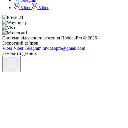
Telegram
Viber
Viber
Системи відеоспостереження HivideoPro © 2026
Зворотний зв’язок
Viber
Viber
Telegram
hivideopro@gmail.com
Замовити дзвінок