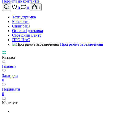
Перейти до контактів
0
0
0
Техпідтримка
Контакти
Співпраця
Оплата і доставка
Сервісний центр
ПРО НАС
Програмне забезпечення
Каталог
Головна
Закладки
0
Порівняти
0
Контакти