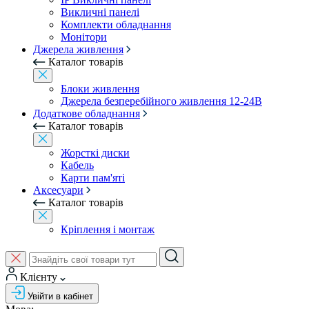
Викличні панелі
Комплекти обладнання
Монітори
Джерела живлення
Каталог товарів
Блоки живлення
Джерела безперебійного живлення 12-24В
Додаткове обладнання
Каталог товарів
Жорсткі диски
Кабель
Карти пам'яті
Аксесуари
Каталог товарів
Кріплення і монтаж
Клієнту
Увійти в кабінет