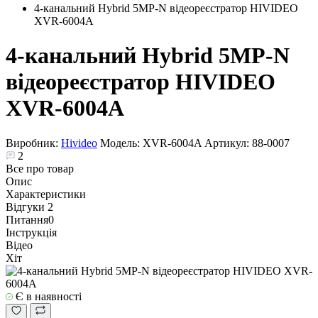
4-канальний Hybrid 5MP-N відеореєстратор HIVIDEO
XVR-6004A
4-канальний Hybrid 5MP-N
відеореєстратор HIVIDEO
XVR-6004A
Виробник:
Hivideo
Модель:
XVR-6004A
Артикул:
88-0007
2
Все про товар
Опис
Характеристики
Відгуки
2
Питання
0
Інструкція
Відео
Хіт
Є в наявності