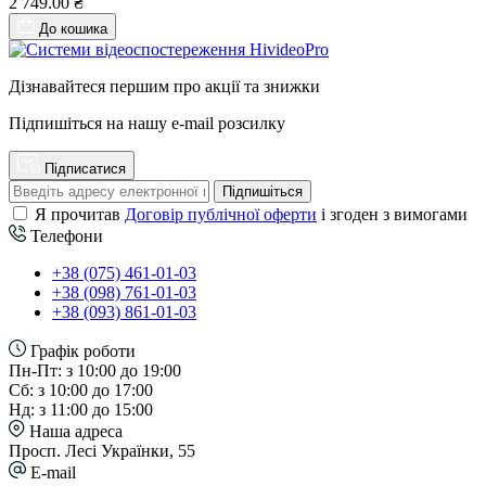
2 749.00 ₴
До кошика
Дізнавайтеся першим про акції та знижки
Підпишіться на нашу e-mail розсилку
Підписатися
Підпишіться
Я прочитав
Договір публічної оферти
і згоден з вимогами
Телефони
+38 (075) 461-01-03
+38 (098) 761-01-03
+38 (093) 861-01-03
Графік роботи
Пн-Пт: з 10:00 до 19:00
Сб: з 10:00 до 17:00
Нд: з 11:00 до 15:00
Наша адреса
Просп. Лесі Українки, 55
E-mail