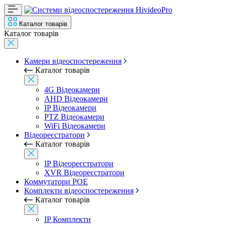
Каталог товарів
Каталог товарів
Камери відеоспостереження
Каталог товарів
4G Відеокамери
AHD Відеокамери
IP Відеокамери
PTZ Відеокамери
WiFi Відеокамери
Відеореєстратори
Каталог товарів
IP Відеореєстратори
XVR Відеореєстратори
Коммутатори POE
Комплекти відеоспостереження
Каталог товарів
IP Комплекти