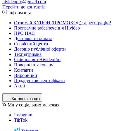
hivideopro@gmail.com
Перейти до контактів
Інформація
Отримай КУПОН (ПРОМОКОД) за реєстрацію!
Програмне забезпечення Hivideo
ПРО НАС
Доставка та оплата
Сервісний центр
Договір публічної оферти
Техпідтримка
Співпраця з HivideoPro
Повернення товару
Контакти
Виробники
Подарункові сертифікати
Акції
Каталог товарів
Ми у соціальних мережах
Instagram
TikTok