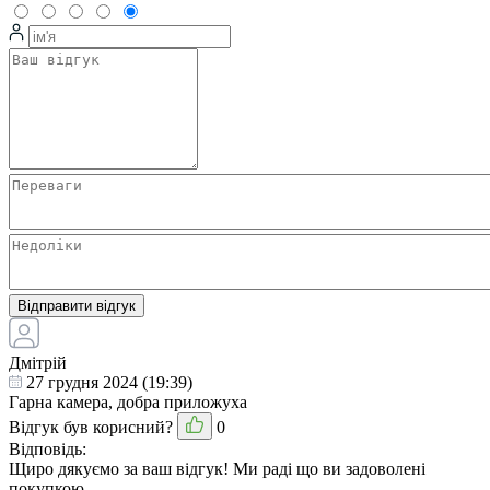
Відправити відгук
Дмітрій
27 грудня 2024 (19:39)
Гарна камера, добра приложуха
Відгук був корисний?
0
Відповідь:
Щиро дякуємо за ваш відгук! Ми раді що ви задоволені
покупкою.