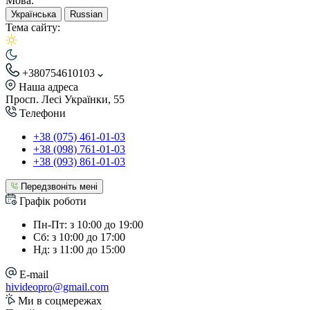
Мова:
Українська
Russian
Тема сайту:
+380754610103
Наша адреса
Просп. Лесі Українки, 55
Телефони
+38 (075) 461-01-03
+38 (098) 761-01-03
+38 (093) 861-01-03
Передзвоніть мені
Графік роботи
Пн-Пт: з 10:00 до 19:00
Сб: з 10:00 до 17:00
Нд: з 11:00 до 15:00
E-mail
hivideopro@gmail.com
Ми в соцмережах