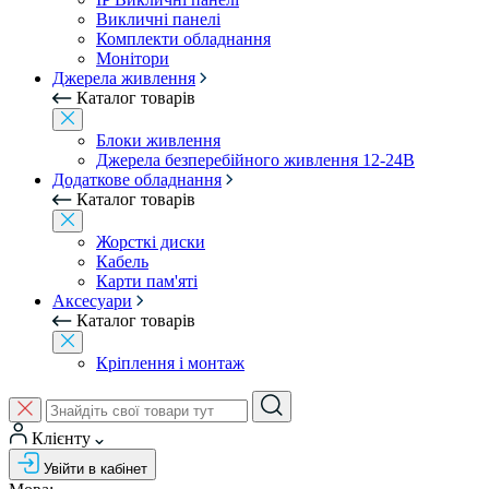
Викличні панелі
Комплекти обладнання
Монітори
Джерела живлення
Каталог товарів
Блоки живлення
Джерела безперебійного живлення 12-24В
Додаткове обладнання
Каталог товарів
Жорсткі диски
Кабель
Карти пам'яті
Аксесуари
Каталог товарів
Кріплення і монтаж
Клієнту
Увійти в кабінет