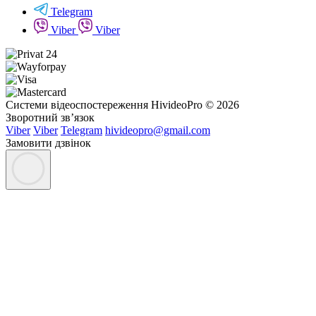
Telegram
Viber
Viber
Системи відеоспостереження HivideoPro © 2026
Зворотний зв’язок
Viber
Viber
Telegram
hivideopro@gmail.com
Замовити дзвінок