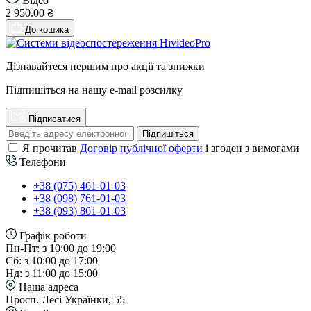
Відео
2 950.00 ₴
До кошика
Дізнавайтеся першим про акції та знижки
Підпишіться на нашу e-mail розсилку
Підписатися
Підпишіться
Я прочитав
Договір публічної оферти
і згоден з вимогами
Телефони
+38 (075) 461-01-03
+38 (098) 761-01-03
+38 (093) 861-01-03
Графік роботи
Пн-Пт: з 10:00 до 19:00
Сб: з 10:00 до 17:00
Нд: з 11:00 до 15:00
Наша адреса
Просп. Лесі Українки, 55