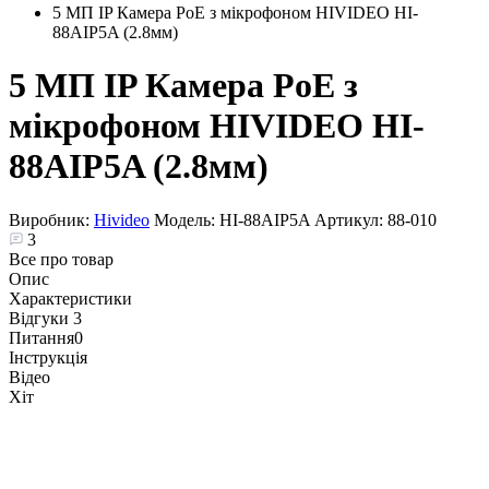
5 МП IP Камера PoE з мікрофоном HIVIDEO HI-
88AIP5A (2.8мм)
5 МП IP Камера PoE з
мікрофоном HIVIDEO HI-
88AIP5A (2.8мм)
Виробник:
Hivideo
Модель:
HI-88AIP5A
Артикул:
88-010
3
Все про товар
Опис
Характеристики
Відгуки
3
Питання
0
Інструкція
Відео
Хіт