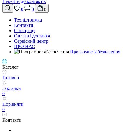
Перейти до контактів
0
0
0
Техпідтримка
Контакти
Співпраця
Оплата і доставка
Сервісний центр
ПРО НАС
Програмне забезпечення
Каталог
Головна
Закладки
0
Порівняти
0
Контакти