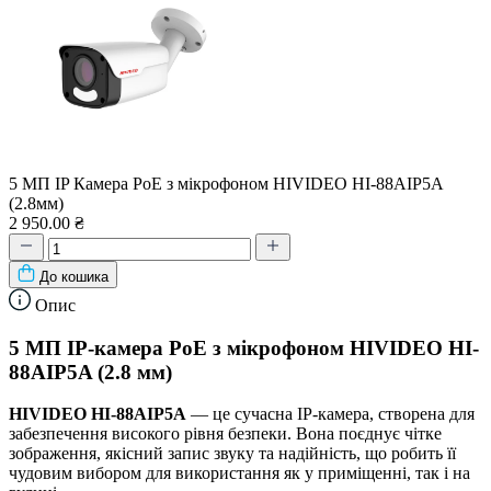
5 МП IP Камера PoE з мікрофоном HIVIDEO HI-88AIP5A
(2.8мм)
2 950.00 ₴
До кошика
Опис
5 МП IP-камера PoE з мікрофоном HIVIDEO HI-
88AIP5A (2.8 мм)
HIVIDEO HI-88AIP5A
— це сучасна IP-камера, створена для
забезпечення високого рівня безпеки. Вона поєднує чітке
зображення, якісний запис звуку та надійність, що робить її
чудовим вибором для використання як у приміщенні, так і на