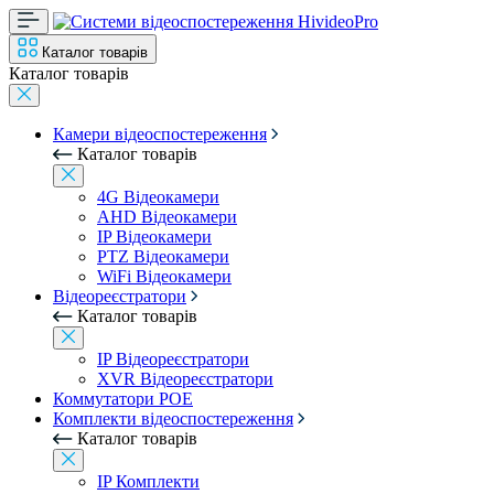
Каталог товарів
Каталог товарів
Камери відеоспостереження
Каталог товарів
4G Відеокамери
AHD Відеокамери
IP Відеокамери
PTZ Відеокамери
WiFi Відеокамери
Відеореєстратори
Каталог товарів
IP Відеореєстратори
XVR Відеореєстратори
Коммутатори POE
Комплекти відеоспостереження
Каталог товарів
IP Комплекти