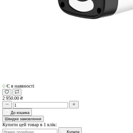
Є в наявності
2 950.00 ₴
До кошика
Швидке замовлення
Купити цей товар в 1 клік:
Купити