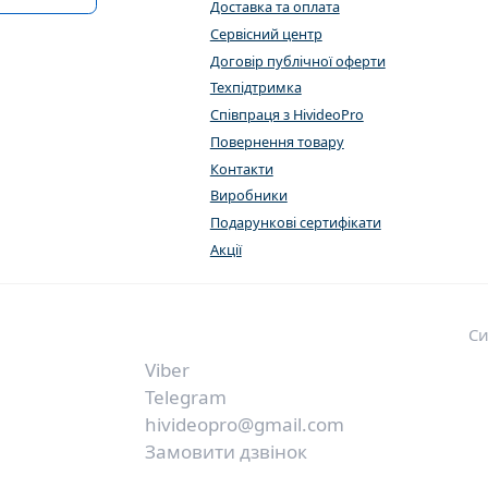
Доставка та оплата
Сервісний центр
Договір публічної оферти
Техпідтримка
Співпраця з HivideoPro
Повернення товару
Контакти
Виробники
Подарункові сертифікати
Акції
Си
Viber
Telegram
hivideopro@gmail.com
Замовити дзвінок