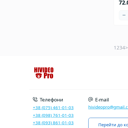
72.
1
2
3
4
>
Телефони
E-mail
hivideopro@gmail.
+38 (075) 461-01-03
+38 (098) 761-01-03
+38 (093) 861-01-03
Перейти до ко