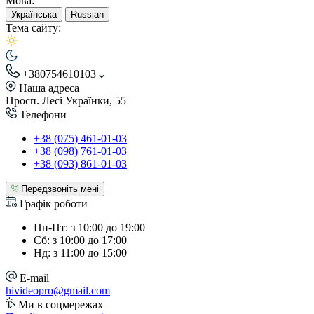
Мова:
Українська
Russian
Тема сайту:
+380754610103
Наша адреса
Просп. Лесі Українки, 55
Телефони
+38 (075) 461-01-03
+38 (098) 761-01-03
+38 (093) 861-01-03
Передзвоніть мені
Графік роботи
Пн-Пт: з 10:00 до 19:00
Сб: з 10:00 до 17:00
Нд: з 11:00 до 15:00
E-mail
hivideopro@gmail.com
Ми в соцмережах