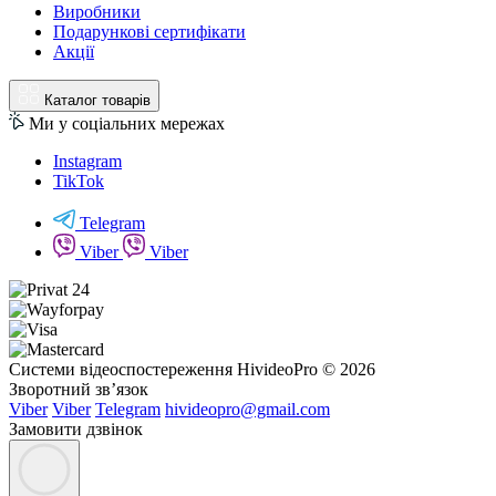
Виробники
Подарункові сертифікати
Акції
Каталог товарів
Ми у соціальних мережах
Instagram
TikTok
Telegram
Viber
Viber
Системи відеоспостереження HivideoPro © 2026
Зворотний зв’язок
Viber
Viber
Telegram
hivideopro@gmail.com
Замовити дзвінок