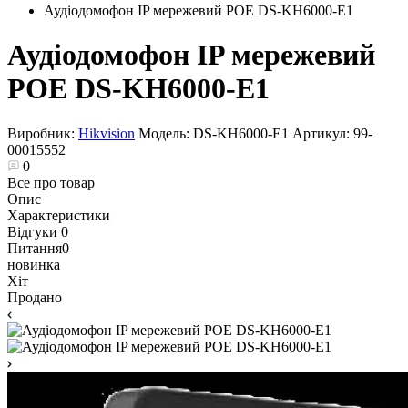
Аудіодомофон IP мережевий POE DS-KH6000-E1
Аудіодомофон IP мережевий
POE DS-KH6000-E1
Виробник:
Hikvision
Модель:
DS-KH6000-E1
Артикул:
99-
00015552
0
Все про товар
Опис
Характеристики
Відгуки
0
Питання
0
новинка
Хіт
Продано