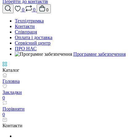
Перейти до контактів
0
0
0
Техпідтримка
Контакти
Співпраця
Оплата і доставка
Сервісний центр
ПРО НАС
Програмне забезпечення
Каталог
Головна
Закладки
0
Порівняти
0
Контакти