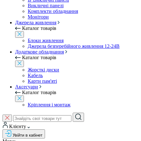
Викличні панелі
Комплекти обладнання
Монітори
Джерела живлення
Каталог товарів
Блоки живлення
Джерела безперебійного живлення 12-24В
Додаткове обладнання
Каталог товарів
Жорсткі диски
Кабель
Карти пам'яті
Аксесуари
Каталог товарів
Кріплення і монтаж
Клієнту
Увійти в кабінет