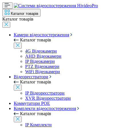
Каталог товарів
Каталог товарів
Камери відеоспостереження
Каталог товарів
4G Відеокамери
AHD Відеокамери
IP Відеокамери
PTZ Відеокамери
WiFi Відеокамери
Відеореєстратори
Каталог товарів
IP Відеореєстратори
XVR Відеореєстратори
Коммутатори POE
Комплекти відеоспостереження
Каталог товарів
IP Комплекти