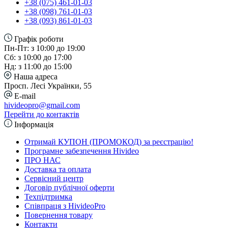
+38 (075) 461-01-03
+38 (098) 761-01-03
+38 (093) 861-01-03
Графік роботи
Пн-Пт: з 10:00 до 19:00
Сб: з 10:00 до 17:00
Нд: з 11:00 до 15:00
Наша адреса
Просп. Лесі Українки, 55
E-mail
hivideopro@gmail.com
Перейти до контактів
Інформація
Отримай КУПОН (ПРОМОКОД) за реєстрацію!
Програмне забезпечення Hivideo
ПРО НАС
Доставка та оплата
Сервісний центр
Договір публічної оферти
Техпідтримка
Співпраця з HivideoPro
Повернення товару
Контакти