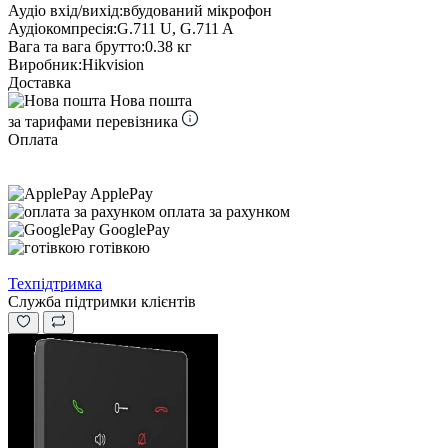
Аудіо вхід/вихід:
вбудований мікрофон
Аудіокомпресія:
G.711 U, G.711 A
Вага та вага брутто:
0.38 кг
Виробник:
Hikvision
Доставка
Нова пошта
за тарифами перевізника
Оплата
ApplePay
оплата за рахунком
GooglePay
готівкою
Техпідтримка
Служба підтримки клієнтів