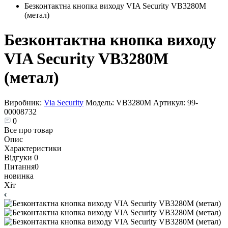
Безконтактна кнопка виходу VIA Security VB3280M
(метал)
Безконтактна кнопка виходу
VIA Security VB3280M
(метал)
Виробник:
Via Security
Модель:
VB3280M
Артикул:
99-
00008732
0
Все про товар
Опис
Характеристики
Відгуки
0
Питання
0
новинка
Хіт