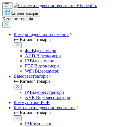
Каталог товарів
Каталог товарів
Камери відеоспостереження
Каталог товарів
4G Відеокамери
AHD Відеокамери
IP Відеокамери
PTZ Відеокамери
WiFi Відеокамери
Відеореєстратори
Каталог товарів
IP Відеореєстратори
XVR Відеореєстратори
Коммутатори POE
Комплекти відеоспостереження
Каталог товарів
IP Комплекти