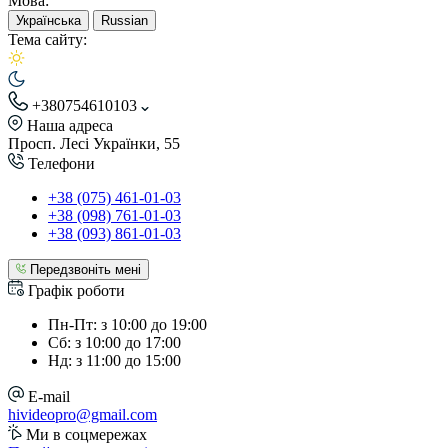
Мова:
Українська
Russian
Тема сайту:
+380754610103
Наша адреса
Просп. Лесі Українки, 55
Телефони
+38 (075) 461-01-03
+38 (098) 761-01-03
+38 (093) 861-01-03
Передзвоніть мені
Графік роботи
Пн-Пт: з 10:00 до 19:00
Сб: з 10:00 до 17:00
Нд: з 11:00 до 15:00
E-mail
hivideopro@gmail.com
Ми в соцмережах