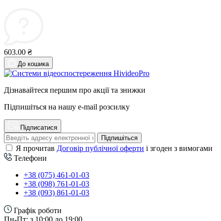
603.00 ₴
До кошика
Дізнавайтеся першим про акції та знижки
Підпишіться на нашу e-mail розсилку
Підписатися
Підпишіться
Я прочитав
Договір публічної оферти
і згоден з вимогами
Телефони
+38 (075) 461-01-03
+38 (098) 761-01-03
+38 (093) 861-01-03
Графік роботи
Пн-Пт: з 10:00 до 19:00