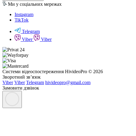
Ми у соціальних мережах
Instagram
TikTok
Telegram
Viber
Viber
Системи відеоспостереження HivideoPro © 2026
Зворотний зв’язок
Viber
Viber
Telegram
hivideopro@gmail.com
Замовити дзвінок