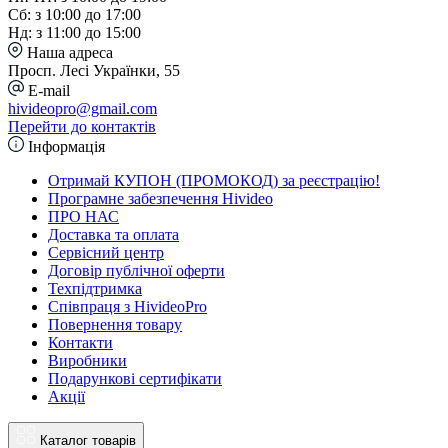
Сб: з 10:00 до 17:00
Нд: з 11:00 до 15:00
Наша адреса
Просп. Лесі Українки, 55
E-mail
hivideopro@gmail.com
Перейти до контактів
Інформація
Отримай КУПОН (ПРОМОКОД) за реєстрацію!
Програмне забезпечення Hivideo
ПРО НАС
Доставка та оплата
Сервісний центр
Договір публічної оферти
Техпідтримка
Співпраця з HivideoPro
Повернення товару
Контакти
Виробники
Подарункові сертифікати
Акції
Каталог товарів