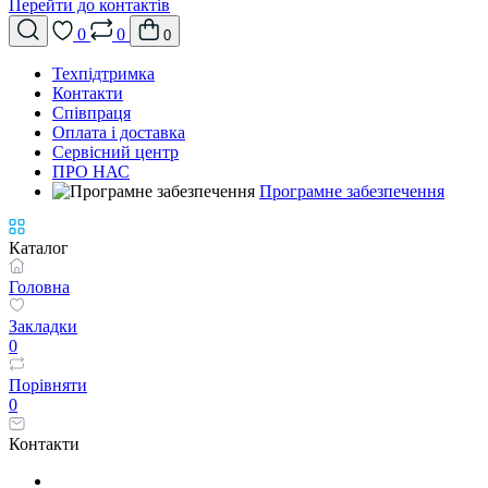
Перейти до контактів
0
0
0
Техпідтримка
Контакти
Співпраця
Оплата і доставка
Сервісний центр
ПРО НАС
Програмне забезпечення
Каталог
Головна
Закладки
0
Порівняти
0
Контакти