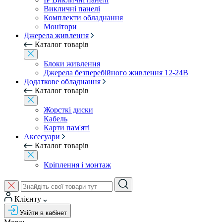
Викличні панелі
Комплекти обладнання
Монітори
Джерела живлення
Каталог товарів
Блоки живлення
Джерела безперебійного живлення 12-24В
Додаткове обладнання
Каталог товарів
Жорсткі диски
Кабель
Карти пам'яті
Аксесуари
Каталог товарів
Кріплення і монтаж
Клієнту
Увійти в кабінет