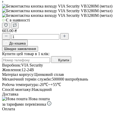
Є в наявності
603.00 ₴
До кошика
Швидке замовлення
Купити цей товар в 1 клік:
Купити
Виробник:
VIA Security
Живлення:
12-24В
Матеріал корпусу:
Цинковий сплав
Механічний термін служби:
500000 випробувань
Робоча температура:
-20℃~+55℃
Спосіб монтажу:
Накладний
Доставка
Нова пошта
за тарифами перевізника
Оплата