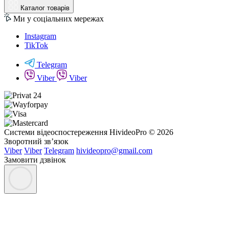
Каталог товарів
Ми у соціальних мережах
Instagram
TikTok
Telegram
Viber
Viber
Системи відеоспостереження HivideoPro © 2026
Зворотний зв’язок
Viber
Viber
Telegram
hivideopro@gmail.com
Замовити дзвінок