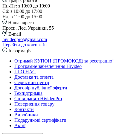
Графік роботи
Пн-Пт: з 10:00 до 19:00
Сб: з 10:00 до 17:00
Нд: з 11:00 до 15:00
Наша адреса
Просп. Лесі Українки, 55
E-mail
hivideopro@gmail.com
Перейти до контактів
Інформація
Отримай КУПОН (ПРОМОКОД) за реєстрацію!
Програмне забезпечення Hivideo
ПРО НАС
Доставка та оплата
Сервісний центр
Договір публічної оферти
Техпідтримка
Співпраця з HivideoPro
Повернення товару
Контакти
Виробники
Подарункові сертифікати
Акції