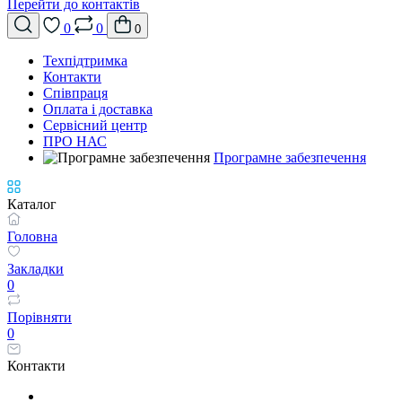
Перейти до контактів
0
0
0
Техпідтримка
Контакти
Співпраця
Оплата і доставка
Сервісний центр
ПРО НАС
Програмне забезпечення
Каталог
Головна
Закладки
0
Порівняти
0
Контакти