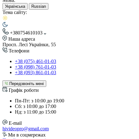
Мова:
Українська
Russian
Тема сайту:
+380754610103
Наша адреса
Просп. Лесі Українки, 55
Телефони
+38 (075) 461-01-03
+38 (098) 761-01-03
+38 (093) 861-01-03
Передзвоніть мені
Графік роботи
Пн-Пт: з 10:00 до 19:00
Сб: з 10:00 до 17:00
Нд: з 11:00 до 15:00
E-mail
hivideopro@gmail.com
Ми в соцмережах