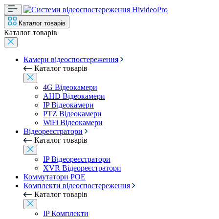
Каталог товарів
Каталог товарів
Камери відеоспостереження
Каталог товарів
4G Відеокамери
AHD Відеокамери
IP Відеокамери
PTZ Відеокамери
WiFi Відеокамери
Відеореєстратори
Каталог товарів
IP Відеореєстратори
XVR Відеореєстратори
Коммутатори POE
Комплекти відеоспостереження
Каталог товарів
IP Комплекти