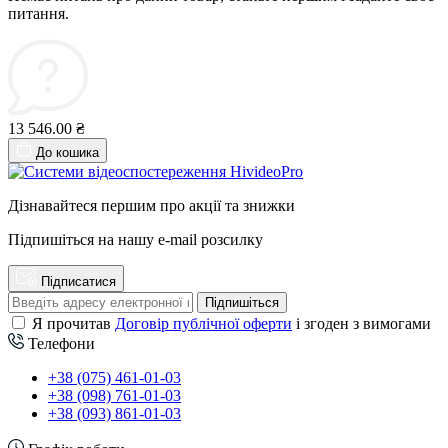
питання.
13 546.00 ₴
До кошика
Дізнавайтеся першим про акції та знижки
Підпишіться на нашу e-mail розсилку
Підписатися
Підпишіться
Я прочитав
Договір публічної оферти
і згоден з вимогами
Телефони
+38 (075) 461-01-03
+38 (098) 761-01-03
+38 (093) 861-01-03