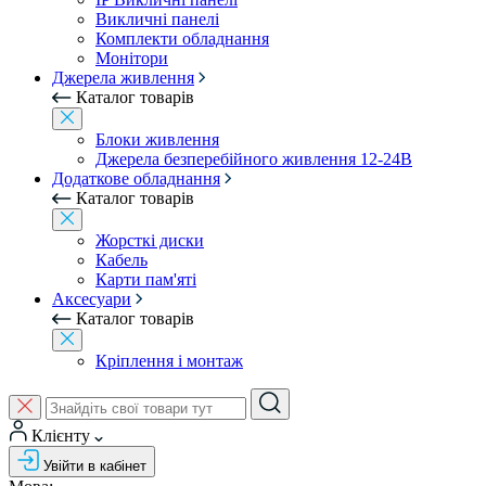
Викличні панелі
Комплекти обладнання
Монітори
Джерела живлення
Каталог товарів
Блоки живлення
Джерела безперебійного живлення 12-24В
Додаткове обладнання
Каталог товарів
Жорсткі диски
Кабель
Карти пам'яті
Аксесуари
Каталог товарів
Кріплення і монтаж
Клієнту
Увійти в кабінет