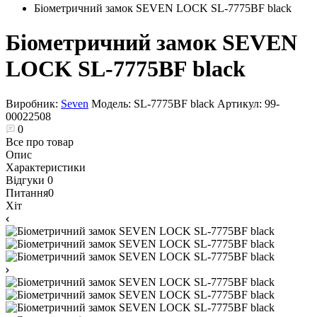
Біометричний замок SEVEN LOCK SL-7775BF black
Біометричний замок SEVEN
LOCK SL-7775BF black
Виробник:
Seven
Модель:
SL-7775BF black
Артикул:
99-
00022508
0
Все про товар
Опис
Характеристики
Відгуки
0
Питання
0
Хіт