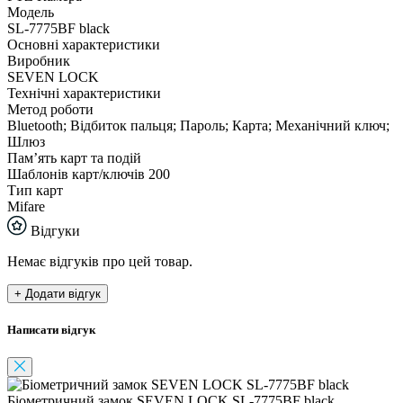
Модель
SL-7775BF black
Основні характеристики
Виробник
SEVEN LOCK
Технічні характеристики
Метод роботи
Bluetooth; Відбиток пальця; Пароль; Карта; Механічний ключ;
Шлюз
Пам’ять карт та подій
Шаблонів карт/ключів 200
Тип карт
Mifare
Відгуки
Немає відгуків про цей товар.
+ Додати відгук
Написати відгук
Біометричний замок SEVEN LOCK SL-7775BF black