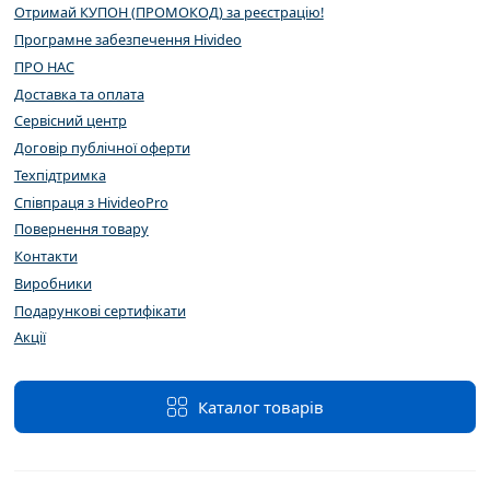
Отримай КУПОН (ПРОМОКОД) за реєстрацію!
Програмне забезпечення Hivideo
ПРО НАС
Доставка та оплата
Сервісний центр
Договір публічної оферти
Техпідтримка
Співпраця з HivideoPro
Повернення товару
Контакти
Виробники
Подарункові сертифікати
Акції
Каталог товарів