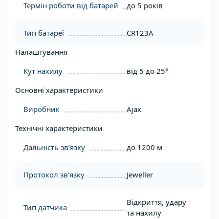
Термін роботи від батарей
до 5 років
Тип батареї
CR123A
Налаштування
Кут нахилу
від 5 до 25°
Основні характеристики
Виробник
Ajax
Технічні характеристики
Дальність звʼязку
до 1200 м
Протокол зв’язку
Jeweller
Відкриття, удару
Тип датчика
та нахилу