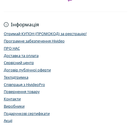
Інформація
Отримай КУПОН (ПРОМОКОД) за реєстрацію!
Програмне забезпечення Hivideo
ПРО НАС
Доставка та оплата
Сервісний центр
Договір публічної оферти
Техпідтримка
Співпраця з HivideoPro
Повернення товару
Контакти
Виробники
Подарункові сертифікати
Акції