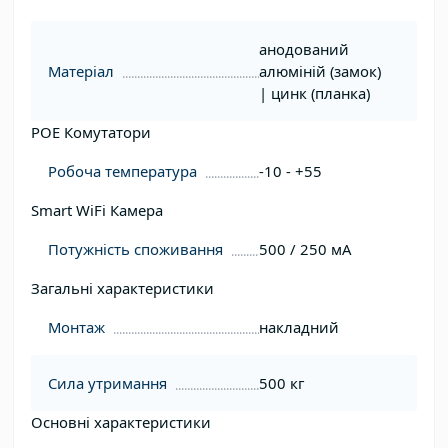
анодований
Матеріал
алюміній (замок)
| цинк (планка)
POE Комутатори
Робоча температура
-10 - +55
Smart WiFi Камера
Потужність споживання
500 / 250 мА
Загальні характеристики
Монтаж
накладний
Сила утримання
500 кг
Основні характеристики