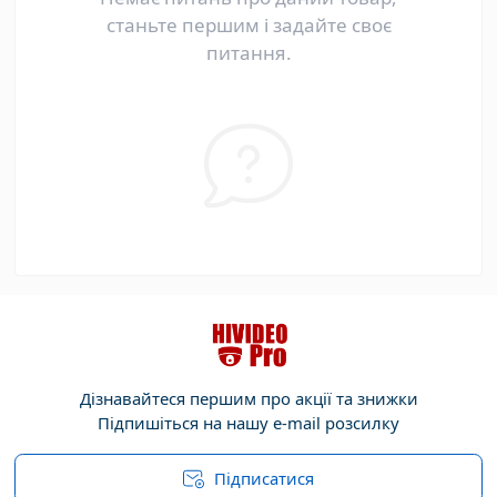
станьте першим і задайте своє
питання.
Дізнавайтеся першим про акції та знижки
Підпишіться на нашу e-mail розсилку
Підписатися