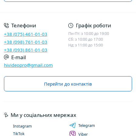
Договір публічної оферти
Телефони
Графік роботи
Пн-Пт: з 10:00 до 19:00
+38 (075) 461-01-03
Сб: з 10:00 до 17:00
+38 (098) 761-01-03
Нд: з 11:00 до 15:00
+38 (093) 861-01-03
E-mail
hivideopro@gmail.com
Перейти до контактів
Ми у соціальних мережах
Telegram
Instagram
TikTok
Viber