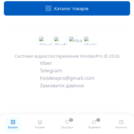
Каталог товарів
Системи відеоспостереження HivideoPro © 2026
Viber
Telegram
hivideopro@gmail.com
Замовити дзвінок
0
0
Каталог
Головна
Закладки
Порівняти
Контакти