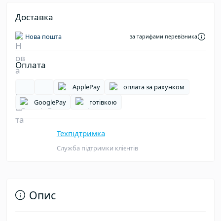
Доставка
Нова пошта
за тарифами перевізника
Оплата
ApplePay
оплата за рахунком
GooglePay
готівкою
Техпідтримка
Служба підтримки клієнтів
Опис