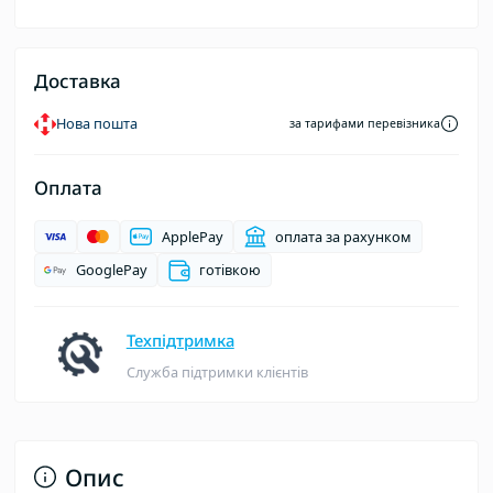
Доставка
Нова пошта
за тарифами перевізника
Оплата
ApplePay
оплата за рахунком
GooglePay
готівкою
Техпідтримка
Служба підтримки клієнтів
Опис