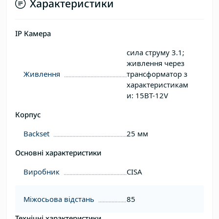
Характеристики
IP Камера
сила струму 3.1;
живлення через
Живлення
трансформатор з
характеристикам
и: 15ВТ-12V
Корпус
Backset
25 мм
Основні характеристики
Виробник
CISA
Міжосьова відстань
85
Технічні характеристики