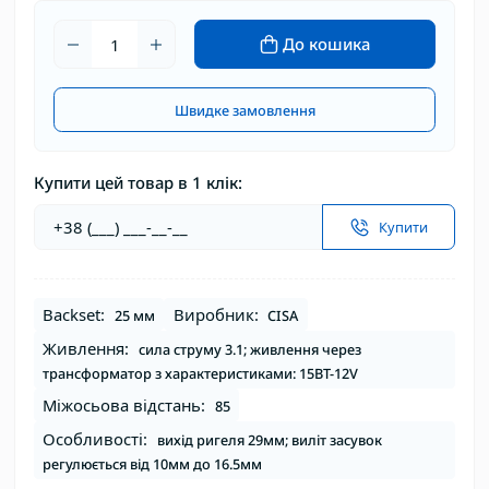
До кошика
Швидке замовлення
Купити цей товар в 1 клік:
Купити
Backset:
Виробник:
25 мм
CISA
Живлення:
сила струму 3.1; живлення через
трансформатор з характеристиками: 15ВТ-12V
Міжосьова відстань:
85
Особливості:
вихід ригеля 29мм; виліт засувок
регулюється від 10мм до 16.5мм