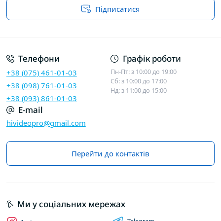
Підписатися
Договір публічної оферти
Телефони
Графік роботи
Пн-Пт: з 10:00 до 19:00
+38 (075) 461-01-03
Сб: з 10:00 до 17:00
+38 (098) 761-01-03
Нд: з 11:00 до 15:00
+38 (093) 861-01-03
E-mail
hivideopro@gmail.com
Перейти до контактів
Ми у соціальних мережах
Telegram