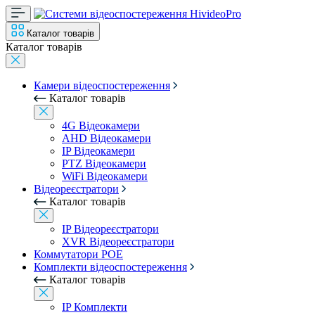
Каталог товарів
Каталог товарів
Камери відеоспостереження
Каталог товарів
4G Відеокамери
AHD Відеокамери
IP Відеокамери
PTZ Відеокамери
WiFi Відеокамери
Відеореєстратори
Каталог товарів
IP Відеореєстратори
XVR Відеореєстратори
Коммутатори POE
Комплекти відеоспостереження
Каталог товарів
IP Комплекти