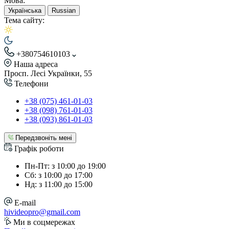
Мова:
Українська
Russian
Тема сайту:
+380754610103
Наша адреса
Просп. Лесі Українки, 55
Телефони
+38 (075) 461-01-03
+38 (098) 761-01-03
+38 (093) 861-01-03
Передзвоніть мені
Графік роботи
Пн-Пт: з 10:00 до 19:00
Сб: з 10:00 до 17:00
Нд: з 11:00 до 15:00
E-mail
hivideopro@gmail.com
Ми в соцмережах