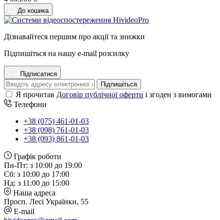
До кошика
Дізнавайтеся першим про акції та знижки
Підпишіться на нашу e-mail розсилку
Підписатися
Підпишіться
Я прочитав
Договір публічної оферти
і згоден з вимогами
Телефони
+38 (075) 461-01-03
+38 (098) 761-01-03
+38 (093) 861-01-03
Графік роботи
Пн-Пт: з 10:00 до 19:00
Сб: з 10:00 до 17:00
Нд: з 11:00 до 15:00
Наша адреса
Просп. Лесі Українки, 55
E-mail