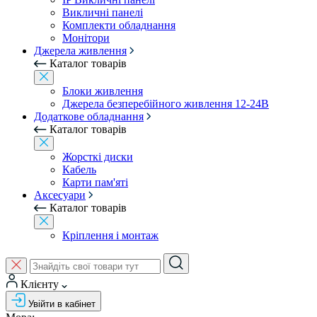
Викличні панелі
Комплекти обладнання
Монітори
Джерела живлення
Каталог товарів
Блоки живлення
Джерела безперебійного живлення 12-24В
Додаткове обладнання
Каталог товарів
Жорсткі диски
Кабель
Карти пам'яті
Аксесуари
Каталог товарів
Кріплення і монтаж
Клієнту
Увійти в кабінет