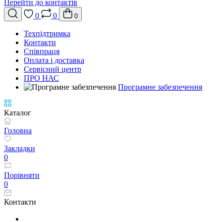
Перейти до контактів
0
0
0
Техпідтримка
Контакти
Співпраця
Оплата і доставка
Сервісний центр
ПРО НАС
Програмне забезпечення
Каталог
Головна
Закладки
0
Порівняти
0
Контакти