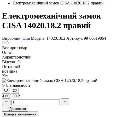
Електромеханічний замок CISA 14020.18.2 правий
Електромеханічний замок
CISA 14020.18.2 правий
Виробник:
Cisa
Модель:
14020.18.2
Артикул:
99-00019864
0
Все про товар
Опис
Характеристики
Відгуки
0
Питання
0
новинка
Хіт
Є в наявності
4 603.00 ₴
До кошика
Швидке замовлення