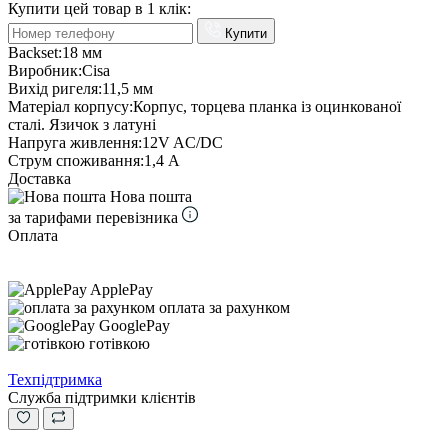
Купити цей товар в 1 клік:
Купити
Backset:
18 мм
Виробник:
Cisa
Вихід ригеля:
11,5 мм
Матеріал корпусу:
Корпус, торцева планка із оцинкованої
сталі. Язичок з латуні
Напруга живлення:
12V AC/DC
Струм споживання:
1,4 А
Доставка
Нова пошта
за тарифами перевізника
Оплата
ApplePay
оплата за рахунком
GooglePay
готівкою
Техпідтримка
Служба підтримки клієнтів