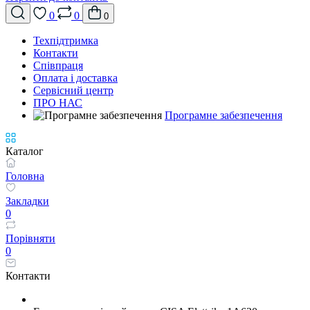
0
0
0
Техпідтримка
Контакти
Співпраця
Оплата і доставка
Сервісний центр
ПРО НАС
Програмне забезпечення
Каталог
Головна
Закладки
0
Порівняти
0
Контакти