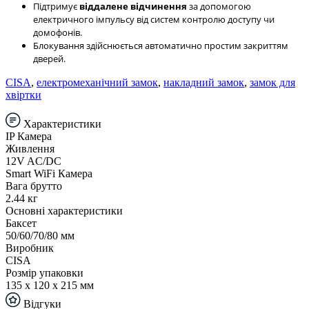
Підтримує
віддалене відчинення
за допомогою
електричного імпульсу від систем контролю доступу чи
домофонів.
Блокування здійснюється автоматично простим закриттям
дверей.
CISA
,
електромеханічний замок
,
накладний замок
,
замок для
хвіртки
Характеристики
IP Камера
Живлення
12V AC/DC
Smart WiFi Камера
Вага брутто
2.44 кг
Основні характеристики
Баксет
50/60/70/80 мм
Виробник
CISA
Розмір упаковки
135 x 120 x 215 мм
Відгуки