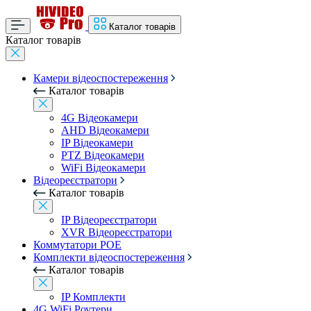
Каталог товарів
Каталог товарів
Камери відеоспостереження
Каталог товарів
4G Відеокамери
AHD Відеокамери
IP Відеокамери
PTZ Відеокамери
WiFi Відеокамери
Відеореєстратори
Каталог товарів
IP Відеореєстратори
XVR Відеореєстратори
Коммутатори POE
Комплекти відеоспостереження
Каталог товарів
IP Комплекти
4G WiFi Роутери