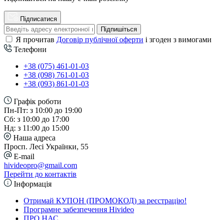
Підписатися
Підпишіться
Я прочитав
Договір публічної оферти
і згоден з вимогами
Телефони
+38 (075) 461-01-03
+38 (098) 761-01-03
+38 (093) 861-01-03
Графік роботи
Пн-Пт: з 10:00 до 19:00
Сб: з 10:00 до 17:00
Нд: з 11:00 до 15:00
Наша адреса
Просп. Лесі Українки, 55
E-mail
hivideopro@gmail.com
Перейти до контактів
Інформація
Отримай КУПОН (ПРОМОКОД) за реєстрацію!
Програмне забезпечення Hivideo
ПРО НАС