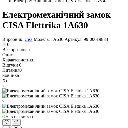
Електромеханічний замок CISA Elettrika 1A630
Електромеханічний замок
CISA Elettrika 1A630
Виробник:
Cisa
Модель:
1A630
Артикул:
99-00019883
0
Все про товар
Опис
Характеристики
Відгуки
0
Питання
0
новинка
Хіт
Є в наявності