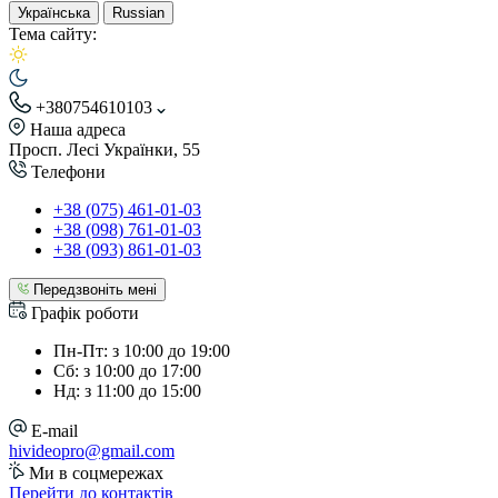
Українська
Russian
Тема сайту:
+380754610103
Наша адреса
Просп. Лесі Українки, 55
Телефони
+38 (075) 461-01-03
+38 (098) 761-01-03
+38 (093) 861-01-03
Передзвоніть мені
Графік роботи
Пн-Пт: з 10:00 до 19:00
Сб: з 10:00 до 17:00
Нд: з 11:00 до 15:00
E-mail
hivideopro@gmail.com
Ми в соцмережах
Перейти до контактів