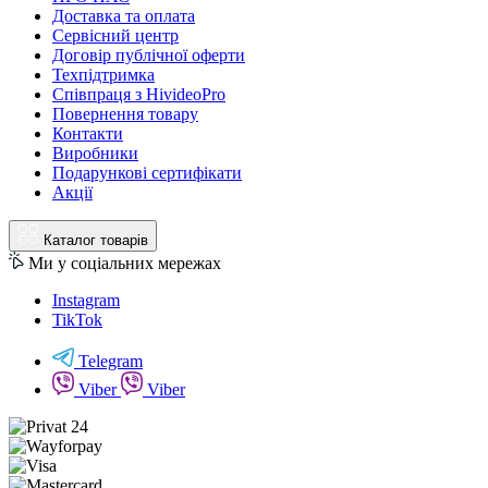
Доставка та оплата
Сервісний центр
Договір публічної оферти
Техпідтримка
Співпраця з HivideoPro
Повернення товару
Контакти
Виробники
Подарункові сертифікати
Акції
Каталог товарів
Ми у соціальних мережах
Instagram
TikTok
Telegram
Viber
Viber