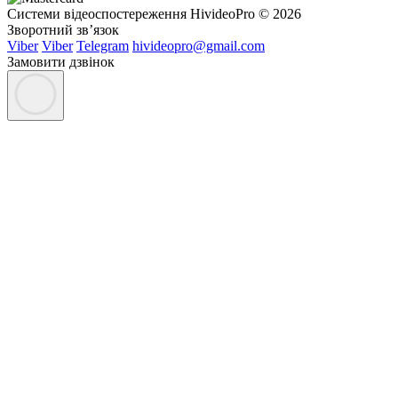
Системи відеоспостереження HivideoPro © 2026
Зворотний зв’язок
Viber
Viber
Telegram
hivideopro@gmail.com
Замовити дзвінок