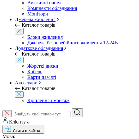
Викличні панелі
Комплекти обладнання
Монітори
Джерела живлення
Каталог товарів
Блоки живлення
Джерела безперебійного живлення 12-24В
Додаткове обладнання
Каталог товарів
Жорсткі диски
Кабель
Карти пам'яті
Аксесуари
Каталог товарів
Кріплення і монтаж
Клієнту
Увійти в кабінет
Мова: