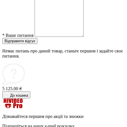
*
Ваше питання
Відправити відгук
Немає питань про даний товар, станьте першим і задайте своє
питання.
5 125.00 ₴
До кошика
Дізнавайтеся першим про акції та знижки
Підпишіться на нашу e-mail розсилку