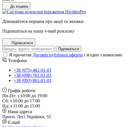
До кошика
Дізнавайтеся першим про акції та знижки
Підпишіться на нашу e-mail розсилку
Підписатися
Підпишіться
Я прочитав
Договір публічної оферти
і згоден з вимогами
Телефони
+38 (075) 461-01-03
+38 (098) 761-01-03
+38 (093) 861-01-03
Графік роботи
Пн-Пт: з 10:00 до 19:00
Сб: з 10:00 до 17:00
Нд: з 11:00 до 15:00
Наша адреса
Просп. Лесі Українки, 55
E-mail