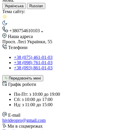
Мова:
Українська
Russian
Тема сайту:
+380754610103
Наша адреса
Просп. Лесі Українки, 55
Телефони
+38 (075) 461-01-03
+38 (098) 761-01-03
+38 (093) 861-01-03
Передзвоніть мені
Графік роботи
Пн-Пт: з 10:00 до 19:00
Сб: з 10:00 до 17:00
Нд: з 11:00 до 15:00
E-mail
hivideopro@gmail.com
Ми в соцмережах