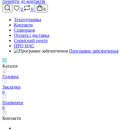
Перейти до контактів
0
0
0
Техпідтримка
Контакти
Співпраця
Оплата і доставка
Сервісний центр
ПРО НАС
Програмне забезпечення
Каталог
Головна
Закладки
0
Порівняти
0
Контакти