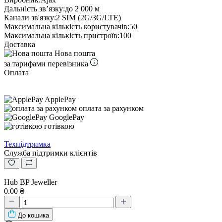
Дальність звʼязку:
до 2 000 м
Канали зв'язку:
2 SIM (2G/3G/LTE)
Максимальна кількість користувачів:
50
Максимальна кількість пристроїв:
100
Доставка
Нова пошта
за тарифами перевізника
Оплата
ApplePay
оплата за рахунком
GooglePay
готівкою
Техпідтримка
Служба підтримки клієнтів
Hub BP Jeweller
0.00 ₴
До кошика