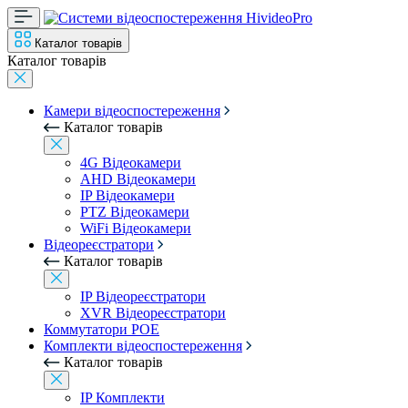
Каталог товарів
Каталог товарів
Камери відеоспостереження
Каталог товарів
4G Відеокамери
AHD Відеокамери
IP Відеокамери
PTZ Відеокамери
WiFi Відеокамери
Відеореєстратори
Каталог товарів
IP Відеореєстратори
XVR Відеореєстратори
Коммутатори POE
Комплекти відеоспостереження
Каталог товарів
IP Комплекти