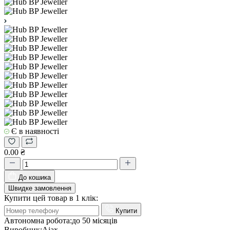
Є в наявності
0.00 ₴
До кошика
Швидке замовлення
Купити цей товар в 1 клік:
Купити
Автономна робота:
до 50 місяців
Виробник:
Ajax