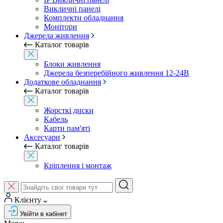
Викличні панелі
Комплекти обладнання
Монітори
Джерела живлення
Каталог товарів
Блоки живлення
Джерела безперебійного живлення 12-24В
Додаткове обладнання
Каталог товарів
Жорсткі диски
Кабель
Карти пам'яті
Аксесуари
Каталог товарів
Кріплення і монтаж
Клієнту
Увійти в кабінет