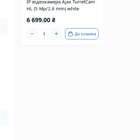
IP відеокамера Ajax TurretCam
HL (5 Mp/2.8 mm) white
6 699.00 ₴
До кошика