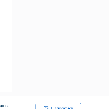
ії та
Підписатися