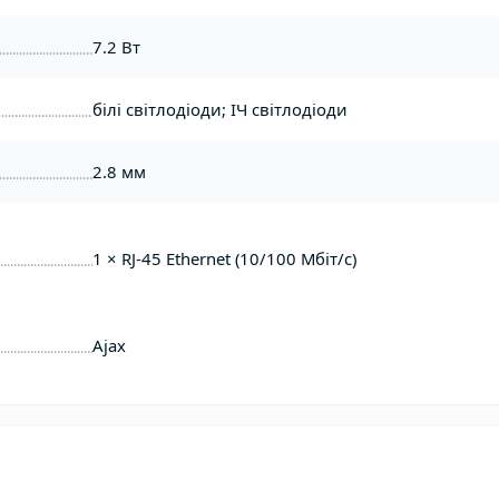
7.2 Вт
білі світлодіоди; ІЧ світлодіоди
2.8 мм
1 × RJ-45 Ethernet (10/100 Мбіт/с)
Ajax