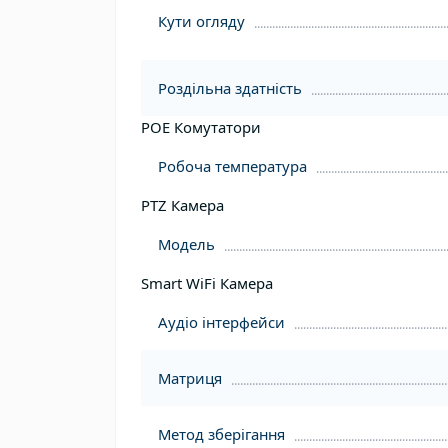
Кути огляду
Роздільна здатність
POE Комутатори
Робоча температура
PTZ Камера
Модель
Smart WiFi Камера
Аудіо інтерфейси
Матриця
Метод зберігання