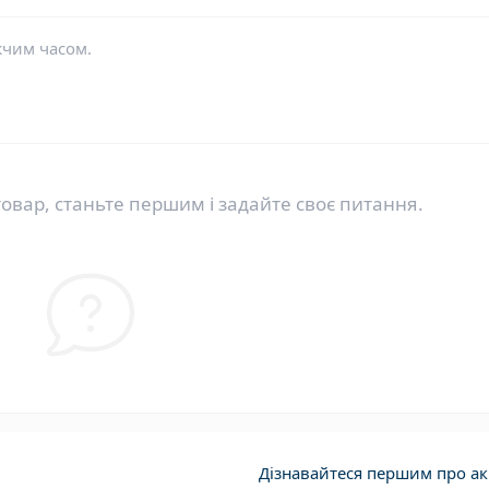
жчим часом.
овар, станьте першим і задайте своє питання.
Дізнавайтеся першим про акц