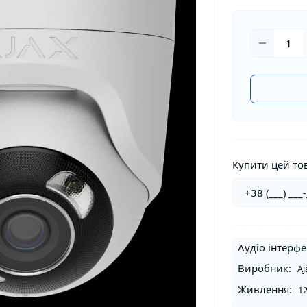
Купити цей тов
Аудіо інтерфе
Виробник:
Aj
Живлення:
12