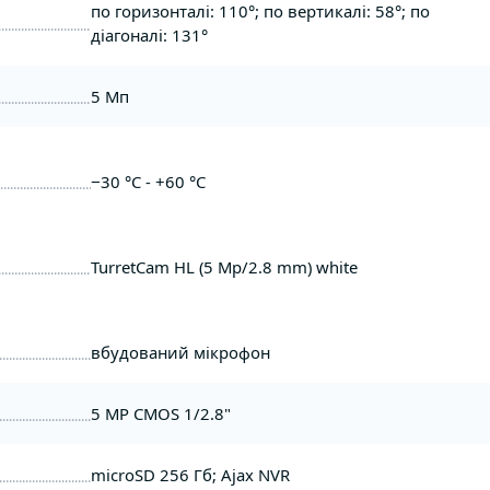
по горизонталі: 110°; по вертикалі: 58°; по
діагоналі: 131°
5 Мп
−30 °C - +60 °C
TurretCam HL (5 Mp/2.8 mm) white
вбудований мікрофон
5 MP CMOS 1/2.8"
microSD 256 Гб; Ajax NVR