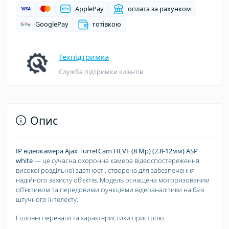
ApplePay
оплата за рахунком
GooglePay
готівкою
Техпідтримка
Служба підтримки клієнтів
Опис
IP відеокамера Ajax TurretCam HLVF (8 Mp) (2.8-12мм) ASP
white
— це сучасна охоронна камера відеоспостереження
високої роздільної здатності, створена для забезпечення
надійного захисту обʼєктів. Модель оснащена моторизованим
обʼєктивом та передовими функціями відеоаналітики на базі
штучного інтелекту.
Головні переваги та характеристики пристрою: