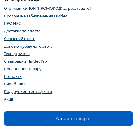
Отримай КУПОН (ПРОМОКОД) за реєстрацію!
Програмне забезпечення Hivideo
ПРО НАС
Доставка та оплата
Сервісний центр
Договір публічної оферти
Техпідтримка
Співпраця з HivideoPro
Повернення товару
Контакти
Виробники
Подарункові сертифікати
Акції
Каталог товарів