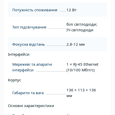
Потужність споживання
12 Вт
білі світлодіоди;
Тип підсвічування
ІЧ світлодіоди
Фокусна відстань
2.8-12 мм
Інтерфейси
Мережеві та апаратні
1 × RJ-45 Ethernet
інтерфейси
(10/100 Мбіт/с)
Корпус
136 × 113 × 136
Габарити та вага
мм
Основні характеристики