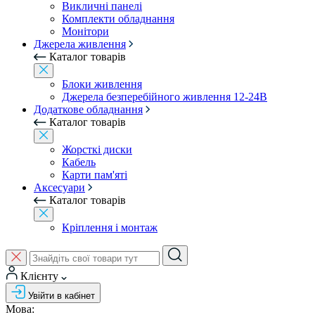
Викличні панелі
Комплекти обладнання
Монітори
Джерела живлення
Каталог товарів
Блоки живлення
Джерела безперебійного живлення 12-24В
Додаткове обладнання
Каталог товарів
Жорсткі диски
Кабель
Карти пам'яті
Аксесуари
Каталог товарів
Кріплення і монтаж
Клієнту
Увійти в кабінет
Мова: