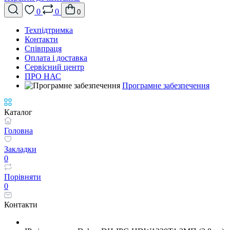
0
0
0
Техпідтримка
Контакти
Співпраця
Оплата і доставка
Сервісний центр
ПРО НАС
Програмне забезпечення
Каталог
Головна
Закладки
0
Порівняти
0
Контакти