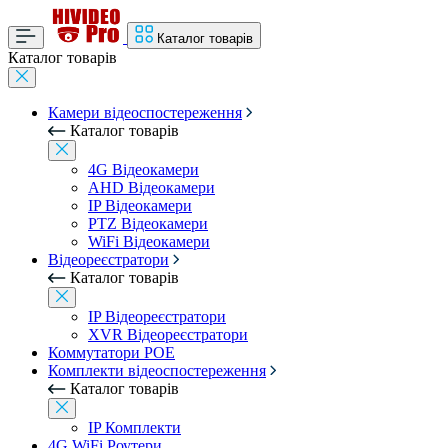
Каталог товарів
Каталог товарів
Камери відеоспостереження
Каталог товарів
4G Відеокамери
AHD Відеокамери
IP Відеокамери
PTZ Відеокамери
WiFi Відеокамери
Відеореєстратори
Каталог товарів
IP Відеореєстратори
XVR Відеореєстратори
Коммутатори POE
Комплекти відеоспостереження
Каталог товарів
IP Комплекти
4G WiFi Роутери