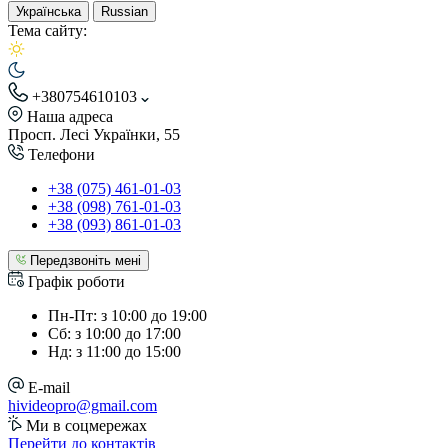
Українська
Russian
Тема сайту:
+380754610103
Наша адреса
Просп. Лесі Українки, 55
Телефони
+38 (075) 461-01-03
+38 (098) 761-01-03
+38 (093) 861-01-03
Передзвоніть мені
Графік роботи
Пн-Пт: з 10:00 до 19:00
Сб: з 10:00 до 17:00
Нд: з 11:00 до 15:00
E-mail
hivideopro@gmail.com
Ми в соцмережах
Перейти до контактів