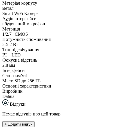
Матеріал корпусу
метал
Smart WiFi Камера
Аудіо інтерфейси
вбудований мікрофон
Матриця
1/2.7" CMOS
Потужність споживання
2-5.2 Вт
Тип підсвічування
ІЧ + LED
Фокусна відстань
2.8 мм
Інтерфейси
Слот пам’яті
Micro SD до 256 ГБ
Основні характеристики
Виробник
Dahua
Відгуки
Немає відгуків про цей товар.
+ Додати відгук