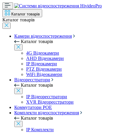
Каталог товарів
Каталог товарів
Камери відеоспостереження
Каталог товарів
4G Відеокамери
AHD Відеокамери
IP Відеокамери
PTZ Відеокамери
WiFi Відеокамери
Відеореєстратори
Каталог товарів
IP Відеореєстратори
XVR Відеореєстратори
Коммутатори POE
Комплекти відеоспостереження
Каталог товарів
IP Комплекти