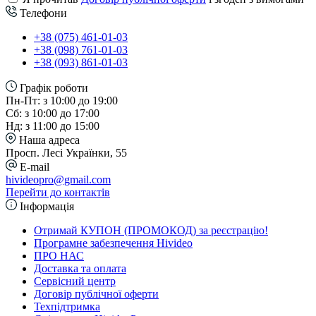
Телефони
+38 (075) 461-01-03
+38 (098) 761-01-03
+38 (093) 861-01-03
Графік роботи
Пн-Пт: з 10:00 до 19:00
Сб: з 10:00 до 17:00
Нд: з 11:00 до 15:00
Наша адреса
Просп. Лесі Українки, 55
E-mail
hivideopro@gmail.com
Перейти до контактів
Інформація
Отримай КУПОН (ПРОМОКОД) за реєстрацію!
Програмне забезпечення Hivideo
ПРО НАС
Доставка та оплата
Сервісний центр
Договір публічної оферти
Техпідтримка