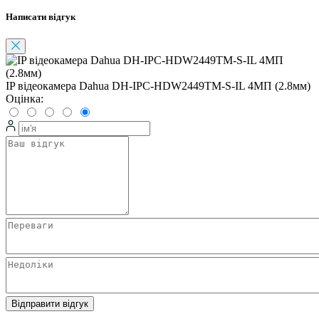
Написати відгук
IP відеокамера Dahua DH-IPC-HDW2449TM-S-IL 4МП (2.8мм)
Оцінка:
Відправити відгук