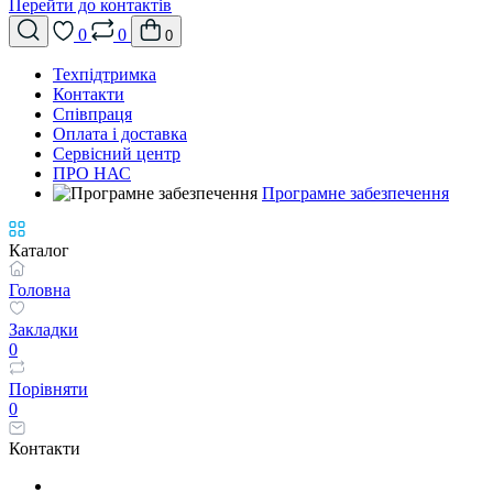
Перейти до контактів
0
0
0
Техпідтримка
Контакти
Співпраця
Оплата і доставка
Сервісний центр
ПРО НАС
Програмне забезпечення
Каталог
Головна
Закладки
0
Порівняти
0
Контакти