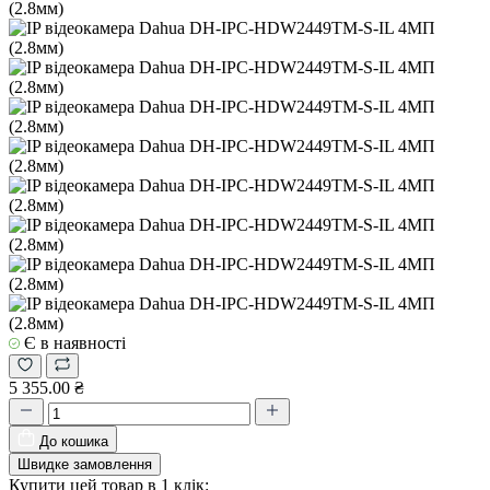
Є в наявності
5 355.00 ₴
До кошика
Швидке замовлення
Купити цей товар в 1 клік: