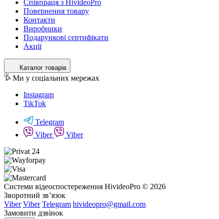
Співпраця з HivideoPro
Повернення товару
Контакти
Виробники
Подарункові сертифікати
Акції
Каталог товарів
Ми у соціальних мережах
Instagram
TikTok
Telegram
Viber
Viber
Системи відеоспостереження HivideoPro © 2026
Зворотний зв’язок
Viber
Viber
Telegram
hivideopro@gmail.com
Замовити дзвінок