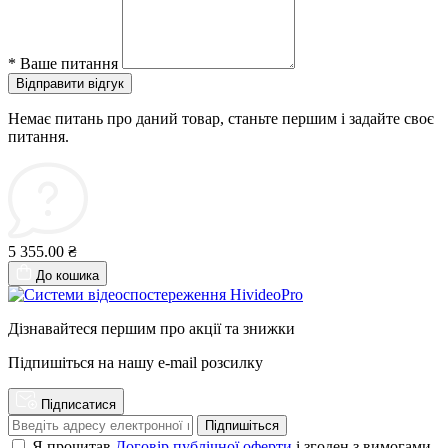
*
Ваше питання
Відправити відгук
Немає питань про даний товар, станьте першим і задайте своє
питання.
5 355.00 ₴
До кошика
Дізнавайтеся першим про акції та знижки
Підпишіться на нашу e-mail розсилку
Підписатися
Підпишіться
Я прочитав
Договір публічної оферти
і згоден з вимогами