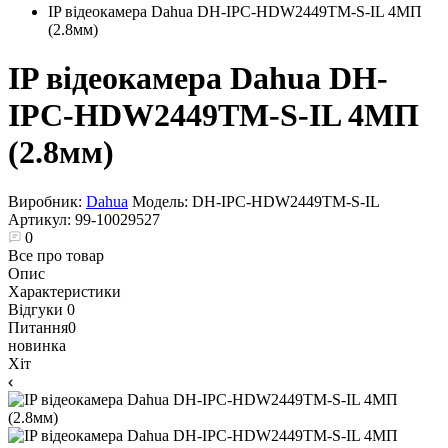
IP відеокамера Dahua DH-IPC-HDW2449TM-S-IL 4МП
(2.8мм)
IP відеокамера Dahua DH-
IPC-HDW2449TM-S-IL 4МП
(2.8мм)
Виробник:
Dahua
Модель:
DH-IPC-HDW2449TM-S-IL
Артикул:
99-10029527
0
Все про товар
Опис
Характеристики
Відгуки
0
Питання
0
новинка
Хіт