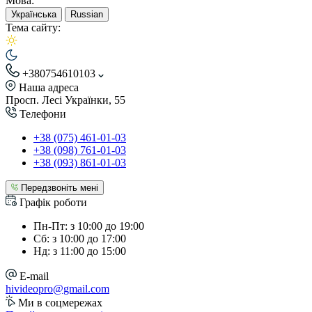
Мова:
Українська
Russian
Тема сайту:
+380754610103
Наша адреса
Просп. Лесі Українки, 55
Телефони
+38 (075) 461-01-03
+38 (098) 761-01-03
+38 (093) 861-01-03
Передзвоніть мені
Графік роботи
Пн-Пт: з 10:00 до 19:00
Сб: з 10:00 до 17:00
Нд: з 11:00 до 15:00
E-mail
hivideopro@gmail.com
Ми в соцмережах