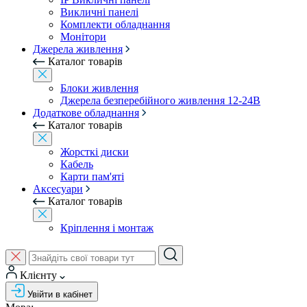
Викличні панелі
Комплекти обладнання
Монітори
Джерела живлення
Каталог товарів
Блоки живлення
Джерела безперебійного живлення 12-24В
Додаткове обладнання
Каталог товарів
Жорсткі диски
Кабель
Карти пам'яті
Аксесуари
Каталог товарів
Кріплення і монтаж
Клієнту
Увійти в кабінет