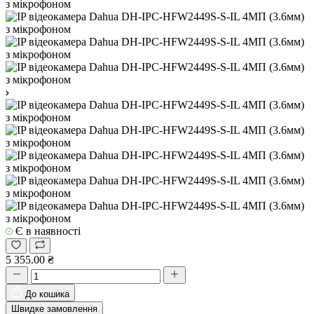
Є в наявності
5 355.00 ₴
До кошика
Швидке замовлення