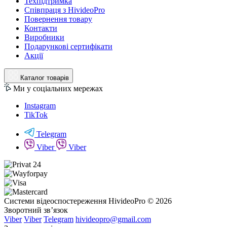
Техпідтримка
Співпраця з HivideoPro
Повернення товару
Контакти
Виробники
Подарункові сертифікати
Акції
Каталог товарів
Ми у соціальних мережах
Instagram
TikTok
Telegram
Viber
Viber
Системи відеоспостереження HivideoPro © 2026
Зворотний зв’язок
Viber
Viber
Telegram
hivideopro@gmail.com