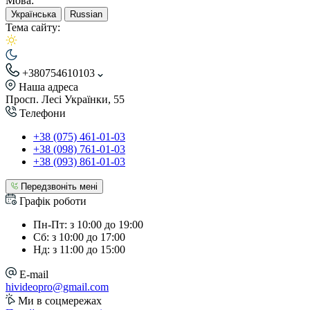
Мова:
Українська
Russian
Тема сайту:
+380754610103
Наша адреса
Просп. Лесі Українки, 55
Телефони
+38 (075) 461-01-03
+38 (098) 761-01-03
+38 (093) 861-01-03
Передзвоніть мені
Графік роботи
Пн-Пт: з 10:00 до 19:00
Сб: з 10:00 до 17:00
Нд: з 11:00 до 15:00
E-mail
hivideopro@gmail.com
Ми в соцмережах