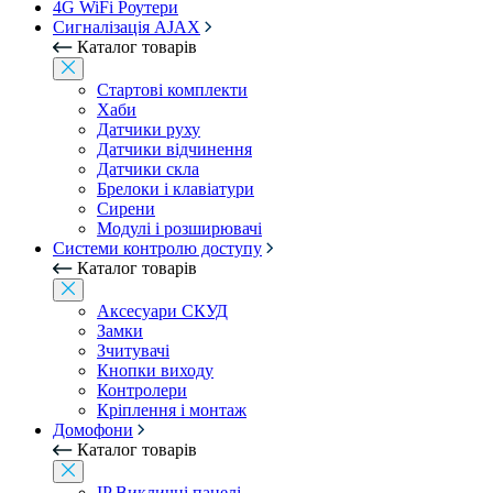
4G WiFi Роутери
Сигналізація AJAX
Каталог товарів
Стартові комплекти
Хаби
Датчики руху
Датчики відчинення
Датчики скла
Брелоки і клавіатури
Сирени
Модулі і розширювачі
Системи контролю доступу
Каталог товарів
Аксесуари СКУД
Замки
Зчитувачі
Кнопки виходу
Контролери
Кріплення і монтаж
Домофони
Каталог товарів
IP Викличні панелі