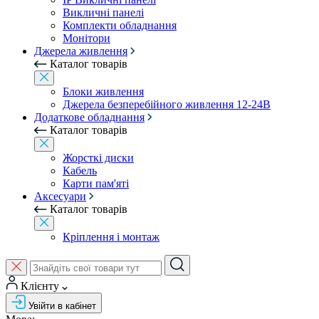
Викличні панелі
Комплекти обладнання
Монітори
Джерела живлення
Каталог товарів
Блоки живлення
Джерела безперебійного живлення 12-24В
Додаткове обладнання
Каталог товарів
Жорсткі диски
Кабель
Карти пам'яті
Аксесуари
Каталог товарів
Кріплення і монтаж
Клієнту
Увійти в кабінет