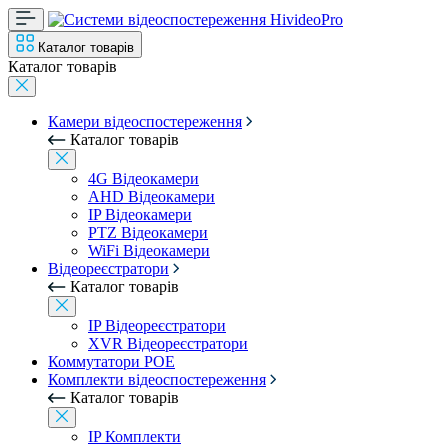
Каталог товарів
Каталог товарів
Камери відеоспостереження
Каталог товарів
4G Відеокамери
AHD Відеокамери
IP Відеокамери
PTZ Відеокамери
WiFi Відеокамери
Відеореєстратори
Каталог товарів
IP Відеореєстратори
XVR Відеореєстратори
Коммутатори POE
Комплекти відеоспостереження
Каталог товарів
IP Комплекти