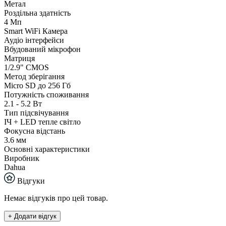
Метал
Роздільна здатність
4 Мп
Smart WiFi Камера
Аудіо інтерфейси
Вбудований мікрофон
Матриця
1/2.9" CMOS
Метод зберігання
Micro SD до 256 Гб
Потужність споживання
2.1 - 5.2 Вт
Тип підсвічування
ІЧ + LED тепле світло
Фокусна відстань
3.6 мм
Основні характеристики
Виробник
Dahua
Відгуки
Немає відгуків про цей товар.
+ Додати відгук