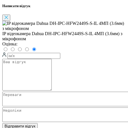
Написати відгук
IP відеокамера Dahua DH-IPC-HFW2449S-S-IL 4МП (3.6мм) з
мікрофоном
Оцінка:
Відправити відгук