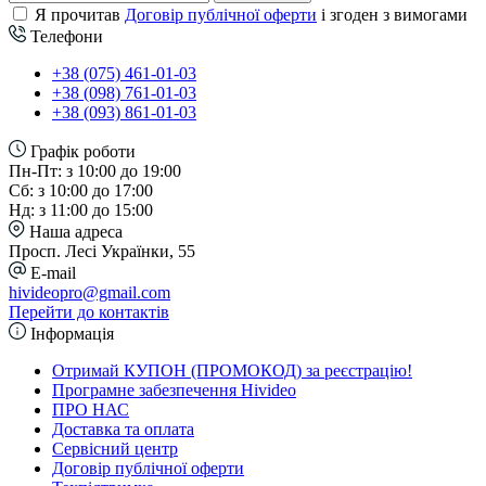
Я прочитав
Договір публічної оферти
і згоден з вимогами
Телефони
+38 (075) 461-01-03
+38 (098) 761-01-03
+38 (093) 861-01-03
Графік роботи
Пн-Пт: з 10:00 до 19:00
Сб: з 10:00 до 17:00
Нд: з 11:00 до 15:00
Наша адреса
Просп. Лесі Українки, 55
E-mail
hivideopro@gmail.com
Перейти до контактів
Інформація
Отримай КУПОН (ПРОМОКОД) за реєстрацію!
Програмне забезпечення Hivideo
ПРО НАС
Доставка та оплата
Сервісний центр
Договір публічної оферти