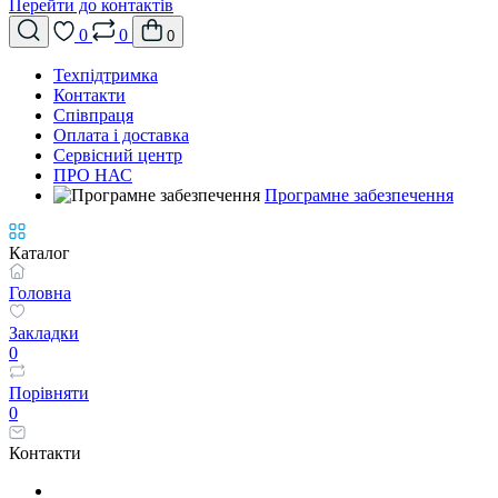
Перейти до контактів
0
0
0
Техпідтримка
Контакти
Співпраця
Оплата і доставка
Сервісний центр
ПРО НАС
Програмне забезпечення
Каталог
Головна
Закладки
0
Порівняти
0
Контакти