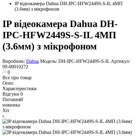
IP відеокамера Dahua DH-IPC-HFW2449S-S-IL 4МП
(3.6мм) з мікрофоном
IP відеокамера Dahua DH-
IPC-HFW2449S-S-IL 4МП
(3.6мм) з мікрофоном
Виробник:
Dahua
Модель:
DH-IPC-HFW2449S-S-IL
Артикул:
99-00010272
0
Все про товар
Опис
Характеристики
Відгуки
0
Питання
0
новинка
Хіт