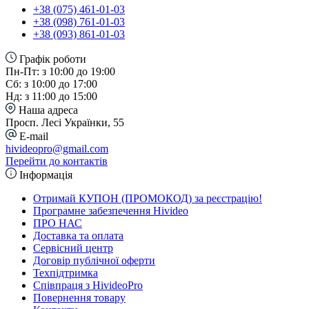
+38 (075) 461-01-03
+38 (098) 761-01-03
+38 (093) 861-01-03
Графік роботи
Пн-Пт: з 10:00 до 19:00
Сб: з 10:00 до 17:00
Нд: з 11:00 до 15:00
Наша адреса
Просп. Лесі Українки, 55
E-mail
hivideopro@gmail.com
Перейти до контактів
Інформація
Отримай КУПОН (ПРОМОКОД) за реєстрацію!
Програмне забезпечення Hivideo
ПРО НАС
Доставка та оплата
Сервісний центр
Договір публічної оферти
Техпідтримка
Співпраця з HivideoPro
Повернення товару