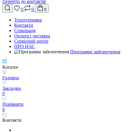
Перейти до контактів
0
0
0
Техпідтримка
Контакти
Співпраця
Оплата і доставка
Сервісний центр
ПРО НАС
Програмне забезпечення
Каталог
Головна
Закладки
0
Порівняти
0
Контакти