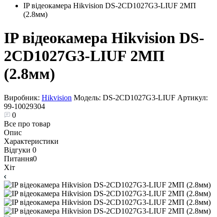
IP відеокамера Hikvision DS-2CD1027G3-LIUF 2МП
(2.8мм)
IP відеокамера Hikvision DS-
2CD1027G3-LIUF 2МП
(2.8мм)
Виробник:
Hikvision
Модель:
DS-2CD1027G3-LIUF
Артикул:
99-10029304
0
Все про товар
Опис
Характеристики
Відгуки
0
Питання
0
Хіт