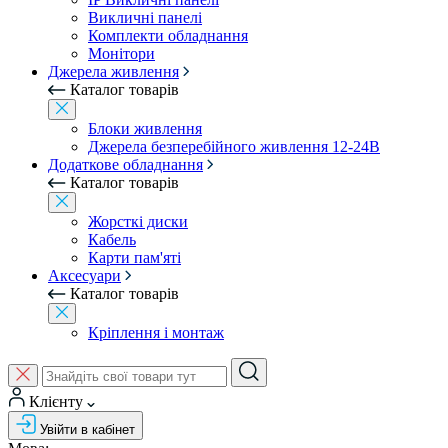
Викличні панелі
Комплекти обладнання
Монітори
Джерела живлення
Каталог товарів
Блоки живлення
Джерела безперебійного живлення 12-24В
Додаткове обладнання
Каталог товарів
Жорсткі диски
Кабель
Карти пам'яті
Аксесуари
Каталог товарів
Кріплення і монтаж
Клієнту
Увійти в кабінет