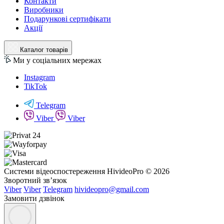
Контакти
Виробники
Подарункові сертифікати
Акції
Каталог товарів
Ми у соціальних мережах
Instagram
TikTok
Telegram
Viber
Viber
Системи відеоспостереження HivideoPro © 2026
Зворотний зв’язок
Viber
Viber
Telegram
hivideopro@gmail.com
Замовити дзвінок