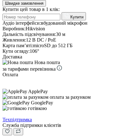
Швидке замовлення
Купити цей товар в 1 клік:
Купити
Аудіо інтерфейси:
вбудований мікрофон
Виробник:
Hikvision
Дальність підсвічування:
30 м
Живлення:
12 В DC / PoE
Карта пам’яті:
microSD до 512 ГБ
Кути огляду:
106°
Доставка
Нова пошта
за тарифами перевізника
Оплата
ApplePay
оплата за рахунком
GooglePay
готівкою
Техпідтримка
Служба підтримки клієнтів