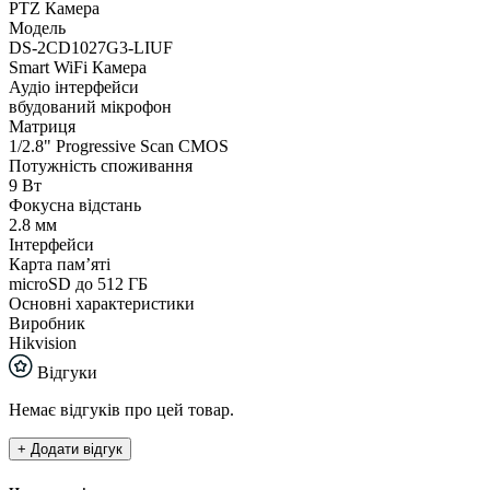
PTZ Камера
Модель
DS-2CD1027G3-LIUF
Smart WiFi Камера
Аудіо інтерфейси
вбудований мікрофон
Матриця
1/2.8" Progressive Scan CMOS
Потужність споживання
9 Вт
Фокусна відстань
2.8 мм
Інтерфейси
Карта пам’яті
microSD до 512 ГБ
Основні характеристики
Виробник
Hikvision
Відгуки
Немає відгуків про цей товар.
+ Додати відгук