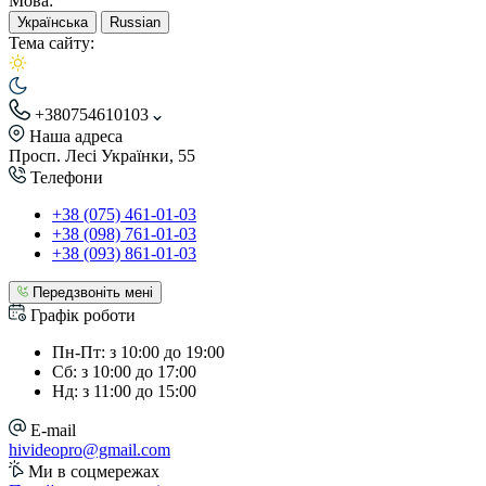
Мова:
Українська
Russian
Тема сайту:
+380754610103
Наша адреса
Просп. Лесі Українки, 55
Телефони
+38 (075) 461-01-03
+38 (098) 761-01-03
+38 (093) 861-01-03
Передзвоніть мені
Графік роботи
Пн-Пт: з 10:00 до 19:00
Сб: з 10:00 до 17:00
Нд: з 11:00 до 15:00
E-mail
hivideopro@gmail.com
Ми в соцмережах