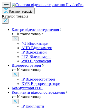
Каталог товарів
Каталог товарів
Камери відеоспостереження
Каталог товарів
4G Відеокамери
AHD Відеокамери
IP Відеокамери
PTZ Відеокамери
WiFi Відеокамери
Відеореєстратори
Каталог товарів
IP Відеореєстратори
XVR Відеореєстратори
Коммутатори POE
Комплекти відеоспостереження
Каталог товарів
IP Комплекти