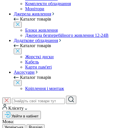
Комплекти обладнання
Монітори
Джерела живлення
Каталог товарів
Блоки живлення
Джерела безперебійного живлення 12-24В
Додаткове обладнання
Каталог товарів
Жорсткі диски
Кабель
Карти пам'яті
Аксесуари
Каталог товарів
Кріплення і монтаж
Клієнту
Увійти в кабінет
Мова:
Українська
Russian