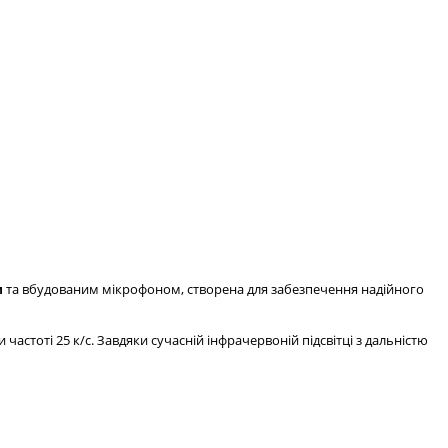
м
та вбудованим мікрофоном, створена для забезпечення надійного
и частоті 25 к/с. Завдяки сучасній інфрачервоній підсвітці з дальністю