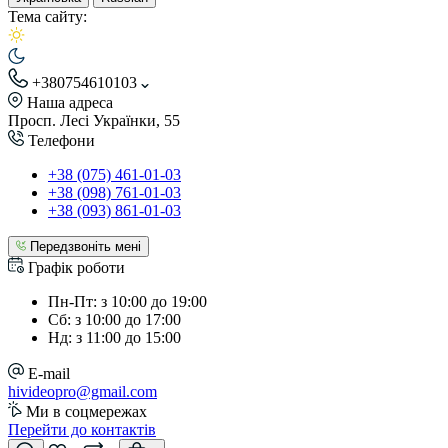
Тема сайту:
+380754610103
Наша адреса
Просп. Лесі Українки, 55
Телефони
+38 (075) 461-01-03
+38 (098) 761-01-03
+38 (093) 861-01-03
Передзвоніть мені
Графік роботи
Пн-Пт: з 10:00 до 19:00
Сб: з 10:00 до 17:00
Нд: з 11:00 до 15:00
E-mail
hivideopro@gmail.com
Ми в соцмережах
Перейти до контактів