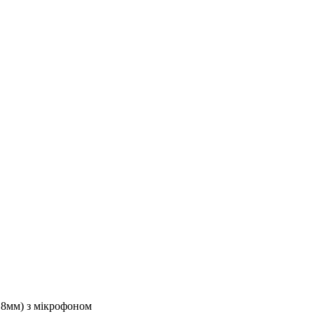
.8мм) з мікрофоном