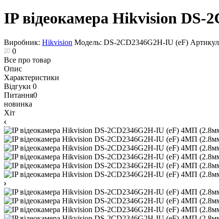
IP відеокамера Hikvision DS-
Виробник:
Hikvision
Модель:
DS-2CD2346G2H-IU (eF)
Артикул
0
Все про товар
Опис
Характеристики
Відгуки
0
Питання
0
новинка
Хіт