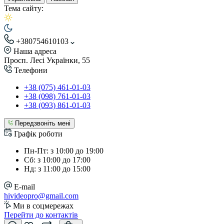
Тема сайту:
+380754610103
Наша адреса
Просп. Лесі Українки, 55
Телефони
+38 (075) 461-01-03
+38 (098) 761-01-03
+38 (093) 861-01-03
Передзвоніть мені
Графік роботи
Пн-Пт: з 10:00 до 19:00
Сб: з 10:00 до 17:00
Нд: з 11:00 до 15:00
E-mail
hivideopro@gmail.com
Ми в соцмережах
Перейти до контактів