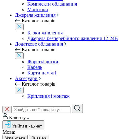
Комплекти обладнання
Монітори
Джерела живлення
Каталог товарів
Блоки живлення
Джерела безперебійного живлення 12-24В
Додаткове обладнання
Каталог товарів
Жорсткі диски
Кабель
Карти пам'яті
Аксесуари
Каталог товарів
Кріплення і монтаж
Клієнту
Увійти в кабінет
Мова:
Українська
Russian