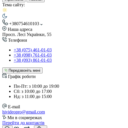
Тема сайту:
+380754610103
Наша адреса
Просп. Лесі Українки, 55
Телефони
+38 (075) 461-01-03
+38 (098) 761-01-03
+38 (093) 861-01-03
Передзвоніть мені
Графік роботи
Пн-Пт: з 10:00 до 19:00
Сб: з 10:00 до 17:00
Нд: з 11:00 до 15:00
E-mail
hivideopro@gmail.com
Ми в соцмережах
Перейти до контактів