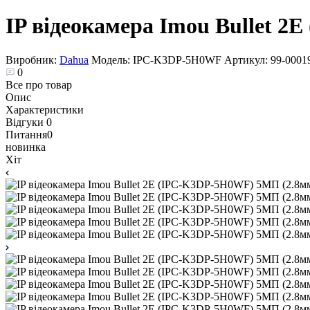
IP відеокамера Imou Bullet 
Виробник:
Dahua
Модель:
IPC-K3DP-5H0WF
Артикул:
99-0001
0
Все про товар
Опис
Характеристики
Відгуки
0
Питання
0
новинка
Хіт