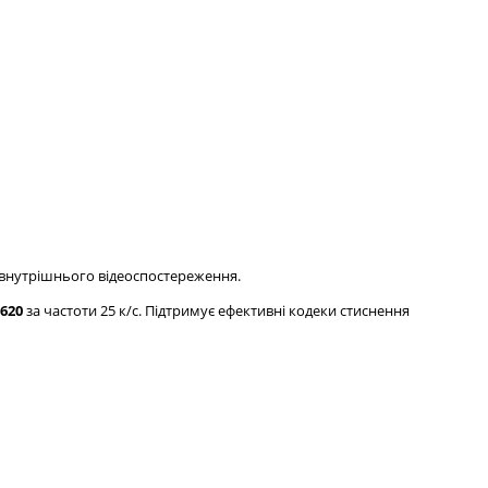
а внутрішнього відеоспостереження.
620
за частоти 25 к/с. Підтримує ефективні кодеки стиснення