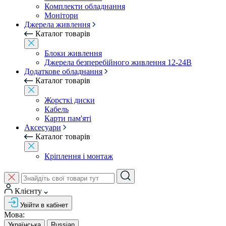
Комплекти обладнання
Монітори
Джерела живлення
Каталог товарів
Блоки живлення
Джерела безперебійного живлення 12-24В
Додаткове обладнання
Каталог товарів
Жорсткі диски
Кабель
Карти пам'яті
Аксесуари
Каталог товарів
Кріплення і монтаж
Клієнту
Увійти в кабінет
Мова:
Українська
Russian