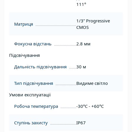
111°
1/3” Progressive
Матриця
CMOS
Фокусна відстань
2.8 мм
Підсвічування
Дальність підсвічування
30 м
Тип підсвічування
Видиме світло
Умови експлуатації
Робоча температура
-30°C - +60°C
Ступінь захисту
IP67