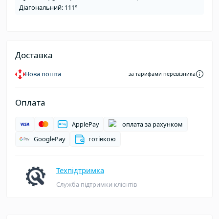
Діагональний: 111°
Доставка
Нова пошта
за тарифами перевізника
Оплата
ApplePay
оплата за рахунком
GooglePay
готівкою
Техпідтримка
Служба підтримки клієнтів