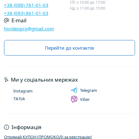
Сб: з 10:00 до 17:00
+38 (098) 761-01-03
Нд: з 11:00 до 15:00
+38 (093) 861-01-03
E-mail
hivideopro@gmail.com
Перейти до контактів
Ми у соціальних мережах
Telegram
Instagram
TikTok
Viber
Інформація
Отримай КУПОН (ПРОМОКОД) за реєстрацію!