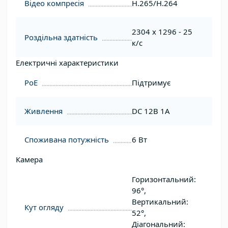
Відео компресія
H.265/H.264
2304 x 1296 - 25
Роздільна здатність
к/с
Електричні характеристики
PoE
Підтримує
Живлення
DC 12В 1A
Споживана потужність
6 Вт
Камера
Горизонтальний:
96°,
Вертикальний:
Кут огляду
52°,
Діагональний: