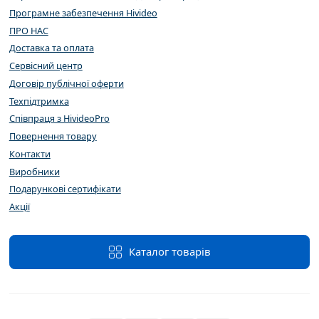
Програмне забезпечення Hivideo
ПРО НАС
Доставка та оплата
Сервісний центр
Договір публічної оферти
Техпідтримка
Співпраця з HivideoPro
Повернення товару
Контакти
Виробники
Подарункові сертифікати
Акції
Каталог товарів