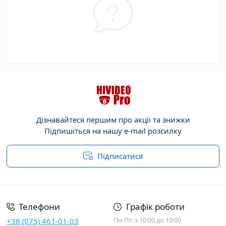
Дізнавайтеся першим про акції та знижки
Підпишіться на нашу e-mail розсилку
Підписатися
Договір публічної оферти
Телефони
Графік роботи
Пн-Пт: з 10:00 до 19:00
+38 (075) 461-01-03