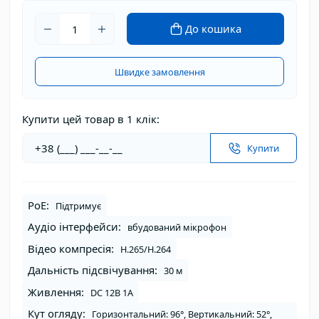
До кошика
Швидке замовлення
Купити цей товар в 1 клік:
Купити
PoE:
Підтримує
Аудіо інтерфейси:
вбудований мікрофон
Відео компресія:
H.265/H.264
Дальність підсвічування:
30 м
Живлення:
DC 12В 1A
Кут огляду:
Горизонтальний: 96°, Вертикальний: 52°,