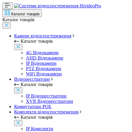
Каталог товарів
Каталог товарів
Камери відеоспостереження
Каталог товарів
4G Відеокамери
AHD Відеокамери
IP Відеокамери
PTZ Відеокамери
WiFi Відеокамери
Відеореєстратори
Каталог товарів
IP Відеореєстратори
XVR Відеореєстратори
Коммутатори POE
Комплекти відеоспостереження
Каталог товарів
IP Комплекти