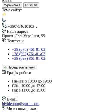
Мова:
Українська
Russian
Тема сайту:
+380754610103
Наша адреса
Просп. Лесі Українки, 55
Телефони
+38 (075) 461-01-03
+38 (098) 761-01-03
+38 (093) 861-01-03
Передзвоніть мені
Графік роботи
Пн-Пт: з 10:00 до 19:00
Сб: з 10:00 до 17:00
Нд: з 11:00 до 15:00
E-mail
hivideopro@gmail.com
Ми в соцмережах