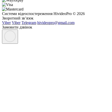
Системи відеоспостереження HivideoPro © 2026
Зворотний зв’язок
Viber
Viber
Telegram
hivideopro@gmail.com
Замовити дзвінок