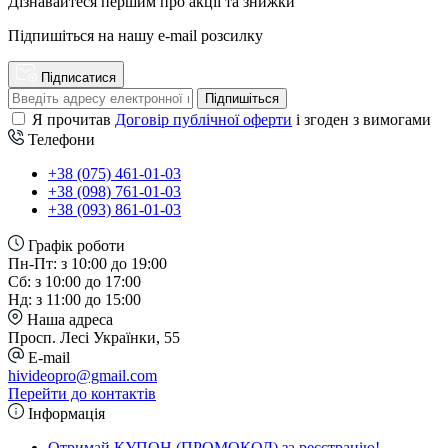
Дізнавайтеся першим про акції та знижки
Підпишіться на нашу e-mail розсилку
Підписатися
Підпишіться
Я прочитав
Договір публічної оферти
і згоден з вимогами
Телефони
+38 (075) 461-01-03
+38 (098) 761-01-03
+38 (093) 861-01-03
Графік роботи
Пн-Пт: з 10:00 до 19:00
Сб: з 10:00 до 17:00
Нд: з 11:00 до 15:00
Наша адреса
Просп. Лесі Українки, 55
E-mail
hivideopro@gmail.com
Перейти до контактів
Інформація
Отримай КУПОН (ПРОМОКОД) за реєстрацію!