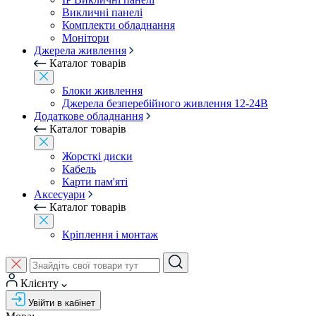
Викличні панелі
Комплекти обладнання
Монітори
Джерела живлення
Каталог товарів
Блоки живлення
Джерела безперебійного живлення 12-24В
Додаткове обладнання
Каталог товарів
Жорсткі диски
Кабель
Карти пам'яті
Аксесуари
Каталог товарів
Кріплення і монтаж
Клієнту
Увійти в кабінет