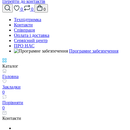
Перейти до контактів
0
0
0
Техпідтримка
Контакти
Співпраця
Оплата і доставка
Сервісний центр
ПРО НАС
Програмне забезпечення
Каталог
Головна
Закладки
0
Порівняти
0
Контакти