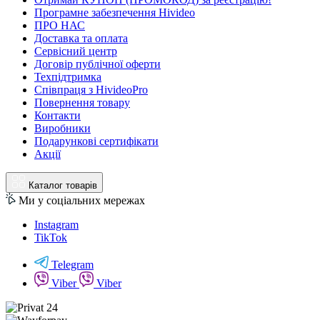
Програмне забезпечення Hivideo
ПРО НАС
Доставка та оплата
Сервісний центр
Договір публічної оферти
Техпідтримка
Співпраця з HivideoPro
Повернення товару
Контакти
Виробники
Подарункові сертифікати
Акції
Каталог товарів
Ми у соціальних мережах
Instagram
TikTok
Telegram
Viber
Viber