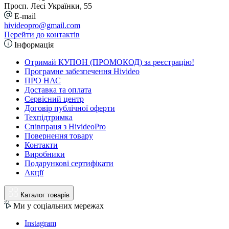
Просп. Лесі Українки, 55
E-mail
hivideopro@gmail.com
Перейти до контактів
Інформація
Отримай КУПОН (ПРОМОКОД) за реєстрацію!
Програмне забезпечення Hivideo
ПРО НАС
Доставка та оплата
Сервісний центр
Договір публічної оферти
Техпідтримка
Співпраця з HivideoPro
Повернення товару
Контакти
Виробники
Подарункові сертифікати
Акції
Каталог товарів
Ми у соціальних мережах
Instagram