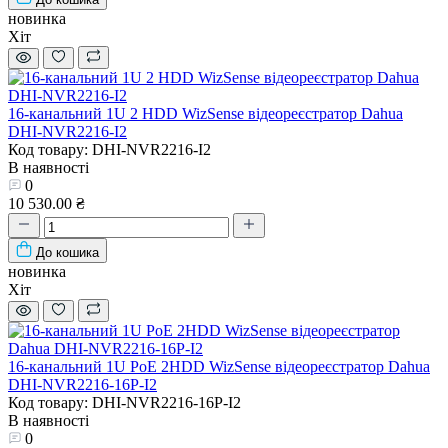
новинка
Хіт
16-канальний 1U 2 HDD WizSense відеореєстратор Dahua
DHI-NVR2216-I2
Код товару: DHI-NVR2216-I2
В наявності
0
10 530.00 ₴
До кошика
новинка
Хіт
16-канальний 1U PoE 2HDD WizSense відеореєстратор Dahua
DHI-NVR2216-16P-I2
Код товару: DHI-NVR2216-16P-I2
В наявності
0