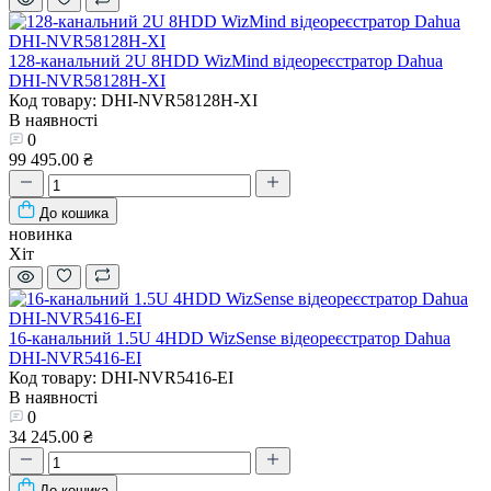
128-канальний 2U 8HDD WizMind відеореєстратор Dahua
DHI-NVR58128H-XI
Код товару: DHI-NVR58128H-XI
В наявності
0
99 495.00 ₴
До кошика
новинка
Хіт
16-канальний 1.5U 4HDD WizSense відеореєстратор Dahua
DHI-NVR5416-EI
Код товару: DHI-NVR5416-EI
В наявності
0
34 245.00 ₴
До кошика