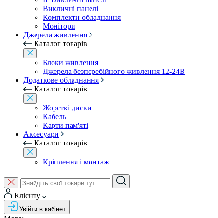
Викличні панелі
Комплекти обладнання
Монітори
Джерела живлення
Каталог товарів
Блоки живлення
Джерела безперебійного живлення 12-24В
Додаткове обладнання
Каталог товарів
Жорсткі диски
Кабель
Карти пам'яті
Аксесуари
Каталог товарів
Кріплення і монтаж
Клієнту
Увійти в кабінет