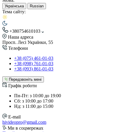
Мова:
Українська
Russian
Тема сайту:
+380754610103
Наша адреса
Просп. Лесі Українки, 55
Телефони
+38 (075) 461-01-03
+38 (098) 761-01-03
+38 (093) 861-01-03
Передзвоніть мені
Графік роботи
Пн-Пт: з 10:00 до 19:00
Сб: з 10:00 до 17:00
Нд: з 11:00 до 15:00
E-mail
hivideopro@gmail.com
Ми в соцмережах