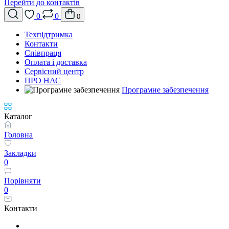
Перейти до контактів
0
0
0
Техпідтримка
Контакти
Співпраця
Оплата і доставка
Сервісний центр
ПРО НАС
Програмне забезпечення
Каталог
Головна
Закладки
0
Порівняти
0
Контакти