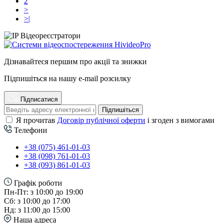
2
>
>|
Дізнавайтеся першим про акції та знижки
Підпишіться на нашу e-mail розсилку
Підписатися
Підпишіться
Я прочитав
Договір публічної оферти
і згоден з вимогами
Телефони
+38 (075) 461-01-03
+38 (098) 761-01-03
+38 (093) 861-01-03
Графік роботи
Пн-Пт: з 10:00 до 19:00
Сб: з 10:00 до 17:00
Нд: з 11:00 до 15:00
Наша адреса