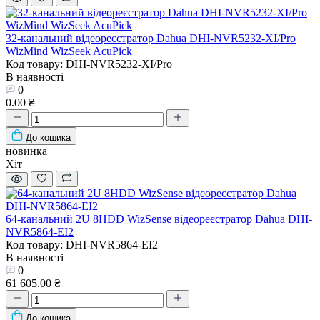
32-канальний відеореєстратор Dahua DHI-NVR5232-XI/Pro
WizMind WizSeek AcuPick
Код товару: DHI-NVR5232-XI/Pro
В наявності
0
0.00 ₴
До кошика
новинка
Хіт
64-канальний 2U 8HDD WizSense відеореєстратор Dahua DHI-
NVR5864-EI2
Код товару: DHI-NVR5864-EI2
В наявності
0
61 605.00 ₴
До кошика