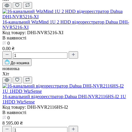
16-канальний WizMind 1U 2 HDD відеореєстратор Dahua DHI-
NVR5216-XI
Код товару: DHI-NVR5216-XI
В наявності
0
0.00 ₴
До кошика
новинка
Хіт
16-канальний відеореєстратор Dahua DHI-NVR2116HS-I2 1U
1HDD WizSense
Код товару: DHI-NVR2116HS-I2
В наявності
0
8 595.00 ₴