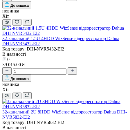
До кошика
новинка
Хіт
32-канальний 1.5U 4HDD WizSense відеореєстратор Dahua
DHI-NVR5432-EI2
Код товару: DHI-NVR5432-EI2
В наявності
0
39 015.00 ₴
До кошика
новинка
Хіт
32-канальний 2U 8HDD WizSense відеореєстратор Dahua DHI-
NVR5832-EI2
Код товару: DHI-NVR5832-EI2
В наявності