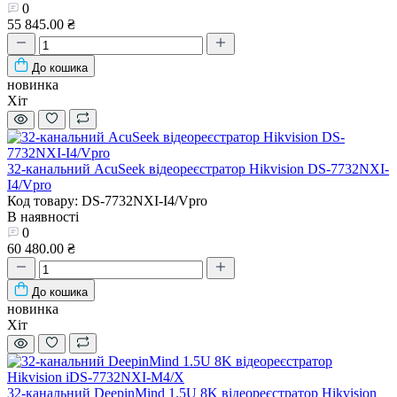
0
55 845.00 ₴
До кошика
новинка
Хіт
32-канальний AcuSeek відеореєстратор Hikvision DS-7732NXI-
I4/Vpro
Код товару: DS-7732NXI-I4/Vpro
В наявності
0
60 480.00 ₴
До кошика
новинка
Хіт
32-канальний DeepinMind 1.5U 8K відеореєстратор Hikvision