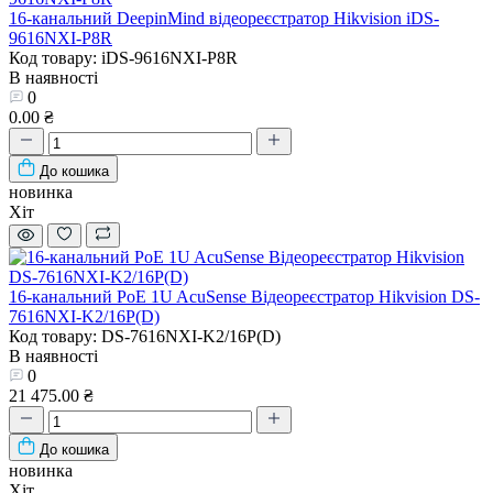
16-канальний DeepinMind відеореєстратор Hikvision iDS-
9616NXI-P8R
Код товару: iDS-9616NXI-P8R
В наявності
0
0.00 ₴
До кошика
новинка
Хіт
16-канальний PoE 1U AcuSense Відеореєстратор Hikvision DS-
7616NXI-K2/16P(D)
Код товару: DS-7616NXI-K2/16P(D)
В наявності
0
21 475.00 ₴
До кошика
новинка
Хіт