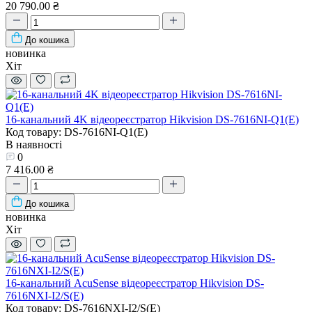
20 790.00 ₴
До кошика
новинка
Хіт
16-канальний 4K відеореєстратор Hikvision DS-7616NI-Q1(E)
Код товару: DS-7616NI-Q1(E)
В наявності
0
7 416.00 ₴
До кошика
новинка
Хіт
16-канальний AcuSense відеореєстратор Hikvision DS-
7616NXI-I2/S(E)
Код товару: DS-7616NXI-I2/S(E)