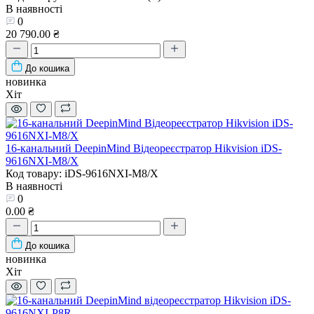
В наявності
0
20 790.00 ₴
До кошика
новинка
Хіт
16-канальний DeepinMind Відеореєстратор Hikvision iDS-
9616NXI-M8/X
Код товару: iDS-9616NXI-M8/X
В наявності
0
0.00 ₴
До кошика
новинка
Хіт