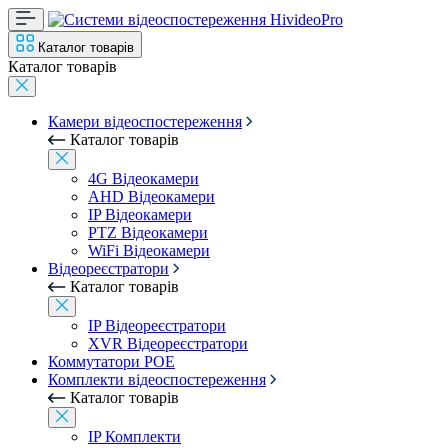
Каталог товарів
Каталог товарів
Камери відеоспостереження
Каталог товарів
4G Відеокамери
AHD Відеокамери
IP Відеокамери
PTZ Відеокамери
WiFi Відеокамери
Відеореєстратори
Каталог товарів
IP Відеореєстратори
XVR Відеореєстратори
Коммутатори POE
Комплекти відеоспостереження
Каталог товарів
IP Комплекти