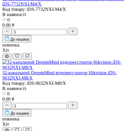
iDS-7732NXI-M4/X
Код товару: iDS-7732NXI-M4/X
В наявності
0
0.00 ₴
До кошика
новинка
Хіт
32-канальний DeepinMind відеореєстратор Hikvision iDS-
9632NXI-M8/X
Код товару: iDS-9632NXI-M8/X
В наявності
0
0.00 ₴
До кошика
новинка
Хіт