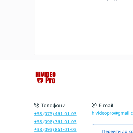
Телефони
E-mail
hivideopro@gmail.
+38 (075) 461-01-03
+38 (098) 761-01-03
+38 (093) 861-01-03
Перейти до ко