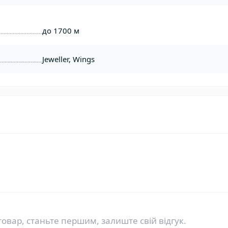
до 1700 м
Jeweller, Wings
товар, станьте першим, залиште свій відгук.