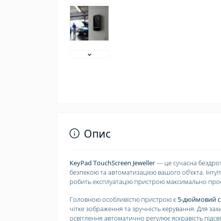
Опис
KeyPad TouchScreen Jeweller
— це сучасна бездрот
безпекою та автоматизацією вашого обʼєкта. Інтуї
робить експлуатацію пристрою максимально про
Головною особливістю пристрою є
5-дюймовий с
чітке зображення та зручність керування. Для зах
освітлення автоматично регулює яскравість підсв