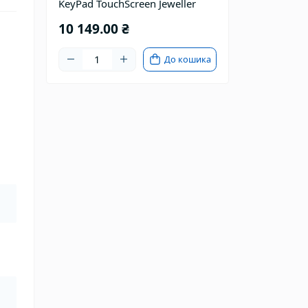
KeyPad TouchScreen Jeweller
10 149.00 ₴
До кошика