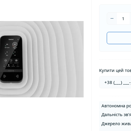
Купити цей тов
Автономна ро
Дальність звʼ
Джерело жив