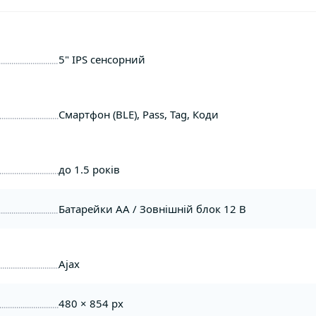
5" IPS сенсорний
Смартфон (BLE), Pass, Tag, Коди
до 1.5 років
Батарейки AA / Зовнішній блок 12 В
Ajax
480 × 854 px