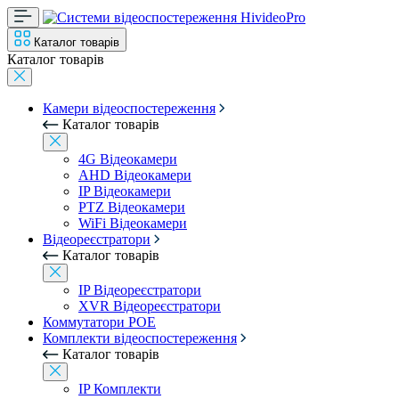
Каталог товарів
Каталог товарів
Камери відеоспостереження
Каталог товарів
4G Відеокамери
AHD Відеокамери
IP Відеокамери
PTZ Відеокамери
WiFi Відеокамери
Відеореєстратори
Каталог товарів
IP Відеореєстратори
XVR Відеореєстратори
Коммутатори POE
Комплекти відеоспостереження
Каталог товарів
IP Комплекти