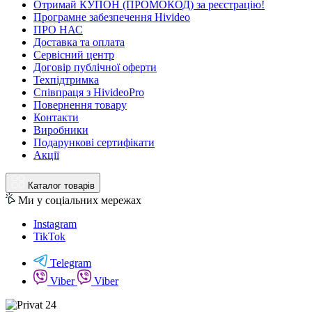
Отримай КУПОН (ПРОМОКОД) за реєстрацію!
Програмне забезпечення Hivideo
ПРО НАС
Доставка та оплата
Сервісний центр
Договір публічної оферти
Техпідтримка
Співпраця з HivideoPro
Повернення товару
Контакти
Виробники
Подарункові сертифікати
Акції
Каталог товарів
Ми у соціальних мережах
Instagram
TikTok
Telegram
Viber
Viber