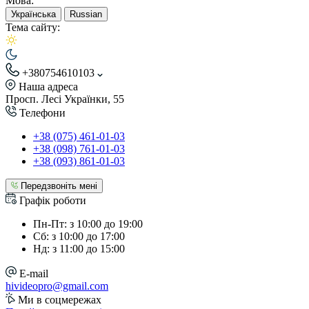
Мова:
Українська
Russian
Тема сайту:
+380754610103
Наша адреса
Просп. Лесі Українки, 55
Телефони
+38 (075) 461-01-03
+38 (098) 761-01-03
+38 (093) 861-01-03
Передзвоніть мені
Графік роботи
Пн-Пт: з 10:00 до 19:00
Сб: з 10:00 до 17:00
Нд: з 11:00 до 15:00
E-mail
hivideopro@gmail.com
Ми в соцмережах