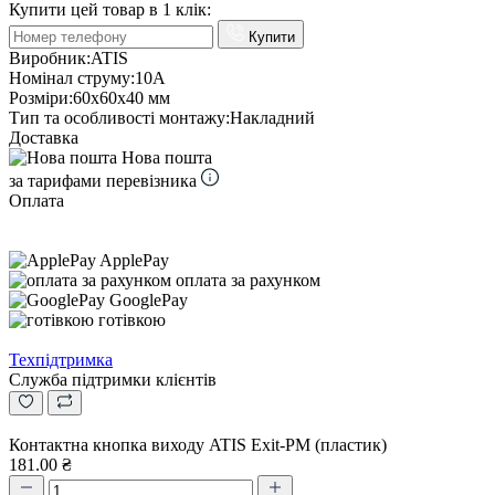
Купити цей товар в 1 клік:
Купити
Виробник:
ATIS
Номінал струму:
10А
Розміри:
60x60x40 мм
Тип та особливості монтажу:
Накладний
Доставка
Нова пошта
за тарифами перевізника
Оплата
ApplePay
оплата за рахунком
GooglePay
готівкою
Техпідтримка
Служба підтримки клієнтів
Контактна кнопка виходу ATIS Exit-PM (пластик)
181.00 ₴