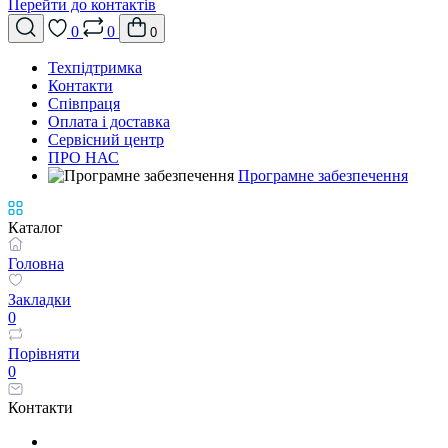
Перейти до контактів
0
0
0
Техпідтримка
Контакти
Співпраця
Оплата і доставка
Сервісний центр
ПРО НАС
Програмне забезпечення
Каталог
Головна
Закладки
0
Порівняти
0
Контакти