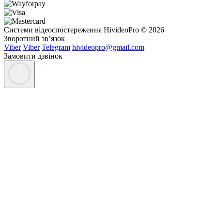
Системи відеоспостереження HivideoPro © 2026
Зворотний зв’язок
Viber
Viber
Telegram
hivideopro@gmail.com
Замовити дзвінок