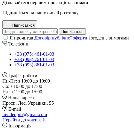
Дізнавайтеся першим про акції та знижки
Підпишіться на нашу e-mail розсилку
Підписатися
Підпишіться
Я прочитав
Договір публічної оферти
і згоден з вимогами
Телефони
+38 (075) 461-01-03
+38 (098) 761-01-03
+38 (093) 861-01-03
Графік роботи
Пн-Пт: з 10:00 до 19:00
Сб: з 10:00 до 17:00
Нд: з 11:00 до 15:00
Наша адреса
Просп. Лесі Українки, 55
E-mail
hivideopro@gmail.com
Перейти до контактів
Інформація