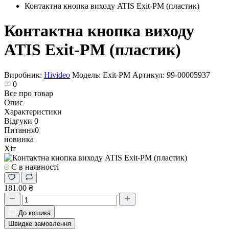
Контактна кнопка виходу ATIS Exit-PM (пластик)
Контактна кнопка виходу
ATIS Exit-PM (пластик)
Виробник:
Hivideo
Модель:
Exit-PM
Артикул:
99-00005937
0
Все про товар
Опис
Характеристики
Відгуки
0
Питання
0
новинка
Хіт
Є в наявності
181.00 ₴
До кошика
Швидке замовлення