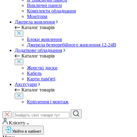
Викличні панелі
Комплекти обладнання
Монітори
Джерела живлення
Каталог товарів
Блоки живлення
Джерела безперебійного живлення 12-24В
Додаткове обладнання
Каталог товарів
Жорсткі диски
Кабель
Карти пам'яті
Аксесуари
Каталог товарів
Кріплення і монтаж
Клієнту
Увійти в кабінет