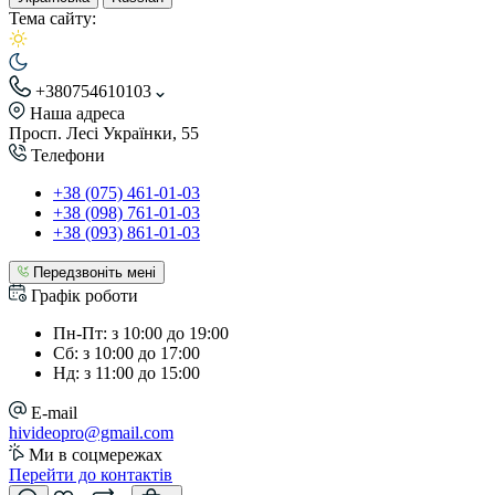
Тема сайту:
+380754610103
Наша адреса
Просп. Лесі Українки, 55
Телефони
+38 (075) 461-01-03
+38 (098) 761-01-03
+38 (093) 861-01-03
Передзвоніть мені
Графік роботи
Пн-Пт: з 10:00 до 19:00
Сб: з 10:00 до 17:00
Нд: з 11:00 до 15:00
E-mail
hivideopro@gmail.com
Ми в соцмережах
Перейти до контактів