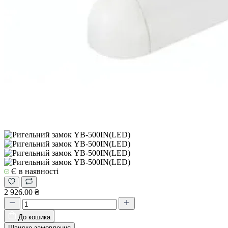
Є в наявності
2 926.00 ₴
До кошика
Швидке замовлення