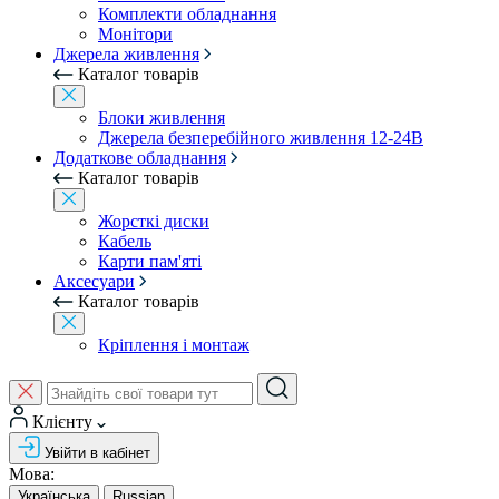
Комплекти обладнання
Монітори
Джерела живлення
Каталог товарів
Блоки живлення
Джерела безперебійного живлення 12-24В
Додаткове обладнання
Каталог товарів
Жорсткі диски
Кабель
Карти пам'яті
Аксесуари
Каталог товарів
Кріплення і монтаж
Клієнту
Увійти в кабінет
Мова:
Українська
Russian