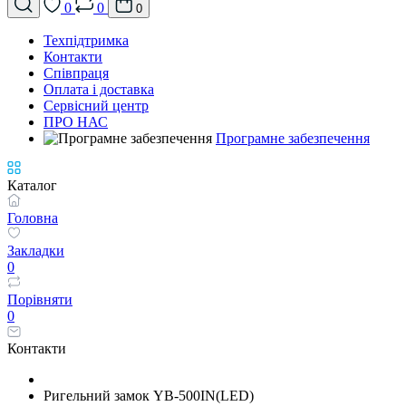
0
0
0
Техпідтримка
Контакти
Співпраця
Оплата і доставка
Сервісний центр
ПРО НАС
Програмне забезпечення
Каталог
Головна
Закладки
0
Порівняти
0
Контакти
Ригельний замок YB-500IN(LED)