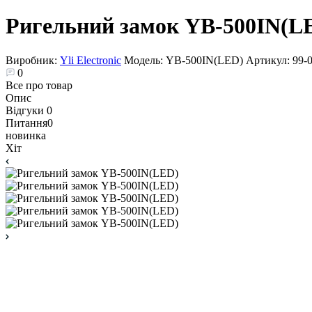
Ригельний замок YB-500IN(L
Виробник:
Yli Electronic
Модель:
YB-500IN(LED)
Артикул:
99-
0
Все про товар
Опис
Відгуки
0
Питання
0
новинка
Хіт