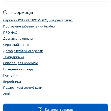
Інформація
Отримай КУПОН (ПРОМОКОД) за реєстрацію!
Програмне забезпечення Hivideo
ПРО НАС
Доставка та оплата
Сервісний центр
Договір публічної оферти
Техпідтримка
Співпраця з HivideoPro
Повернення товару
Контакти
Виробники
Подарункові сертифікати
Акції
Каталог товарів