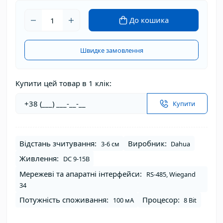
До кошика
Швидке замовлення
Купити цей товар в 1 клік:
Купити
Відстань зчитування:
Виробник:
3-6 см
Dahua
Живлення:
DC 9-15В
Мережеві та апаратні інтерфейси:
RS-485, Wiegand
34
Потужність споживання:
Процесор:
100 мА
8 Bit