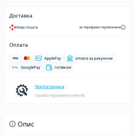
Доставка
Нова пошта
за тарифами перевізника
Оплата
ApplePay
оплата за рахунком
GooglePay
готівкою
Техпідтримка
Служба підтримки клієнтів
Опис