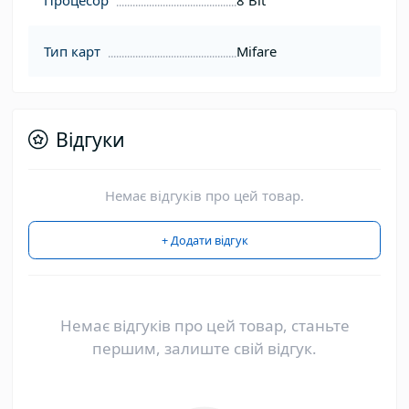
Процесор
8 Bit
Тип карт
Mifare
Відгуки
Немає відгуків про цей товар.
+ Додати відгук
Немає відгуків про цей товар, станьте
першим, залиште свій відгук.