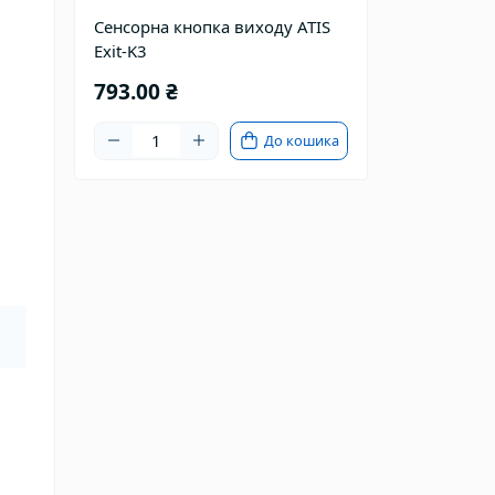
Сенсорна кнопка виходу ATIS
Exit-K3
793.00 ₴
До кошика