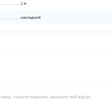
2 А
накладний
товар, станьте першим, залиште свій відгук.