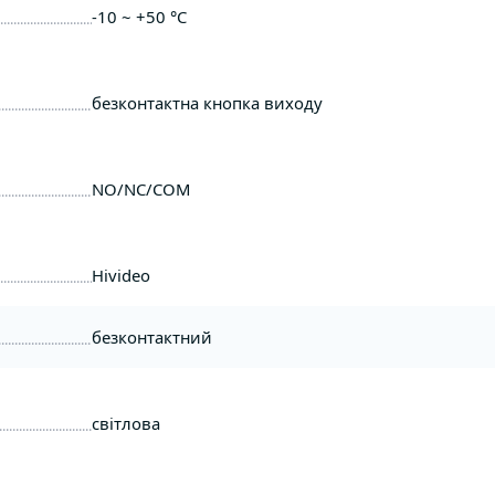
-10 ~ +50 °C
безконтактна кнопка виходу
NO/NC/COM
Hivideo
безконтактний
світлова