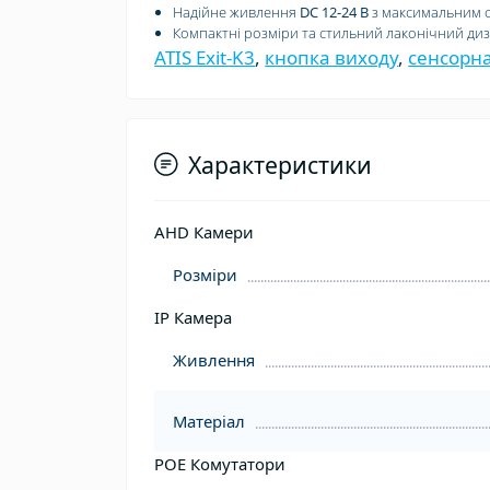
Надійне живлення
DC 12-24 В
з максимальним 
Компактні розміри та стильний лаконічний диза
ATIS Exit-K3
,
кнопка виходу
,
сенсорн
Характеристики
AHD Камери
Розміри
IP Камера
Живлення
Матеріал
POE Комутатори