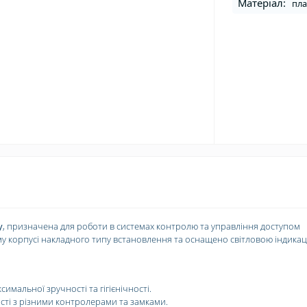
Матеріал:
пла
у
, призначена для роботи в системах контролю та управління доступом
му корпусі накладного типу встановлення та оснащено світловою індикац
симальної зручності та гігієнічності.
сті з різними контролерами та замками.