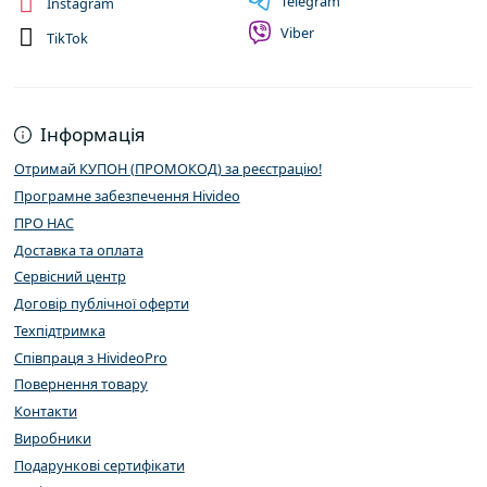
Telegram
Instagram
Viber
TikTok
Інформація
Отримай КУПОН (ПРОМОКОД) за реєстрацію!
Програмне забезпечення Hivideo
ПРО НАС
Доставка та оплата
Сервісний центр
Договір публічної оферти
Техпідтримка
Співпраця з HivideoPro
Повернення товару
Контакти
Виробники
Подарункові сертифікати