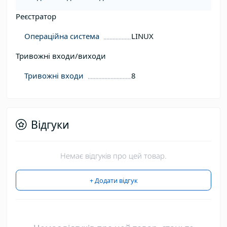
Реєстратор
Операційна система
LINUX
Тривожні входи/виходи
Тривожні входи
8
Відгуки
Немає відгуків про цей товар.
+ Додати відгук