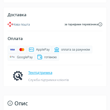
Доставка
Нова пошта
за тарифами перевізника
Оплата
ApplePay
оплата за рахунком
GooglePay
готівкою
Техпідтримка
Служба підтримки клієнтів
Опис