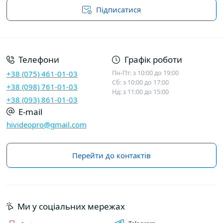
Підписатися
Договір публічної оферти
Телефони
Графік роботи
Пн-Пт: з 10:00 до 19:00
+38 (075) 461-01-03
Сб: з 10:00 до 17:00
+38 (098) 761-01-03
Нд: з 11:00 до 15:00
+38 (093) 861-01-03
E-mail
hivideopro@gmail.com
Перейти до контактів
Ми у соціальних мережах