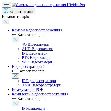
Каталог товарів
Каталог товарів
Камери відеоспостереження
Каталог товарів
4G Відеокамери
AHD Відеокамери
IP Відеокамери
PTZ Відеокамери
WiFi Відеокамери
Відеореєстратори
Каталог товарів
IP Відеореєстратори
XVR Відеореєстратори
Коммутатори POE
Комплекти відеоспостереження
Каталог товарів
IP Комплекти