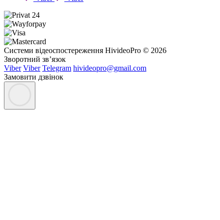
Системи відеоспостереження HivideoPro © 2026
Зворотний зв’язок
Viber
Viber
Telegram
hivideopro@gmail.com
Замовити дзвінок