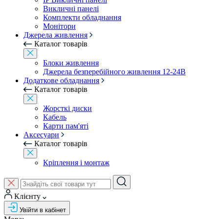
Викличні панелі
Комплекти обладнання
Монітори
Джерела живлення
Каталог товарів
Блоки живлення
Джерела безперебійного живлення 12-24В
Додаткове обладнання
Каталог товарів
Жорсткі диски
Кабель
Карти пам'яті
Аксесуари
Каталог товарів
Кріплення і монтаж
Клієнту
Увійти в кабінет