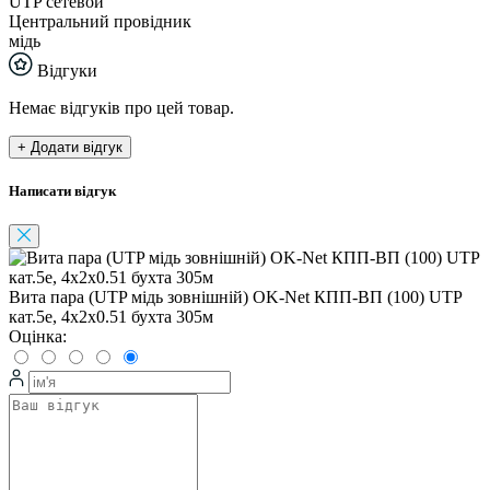
UTP cетевой
Центральний провідник
мідь
Відгуки
Немає відгуків про цей товар.
+ Додати відгук
Написати відгук
Вита пара (UTP мідь зовнішній) OK-Net КПП-ВП (100) UTP
кат.5е, 4х2х0.51 бухта 305м
Оцінка: