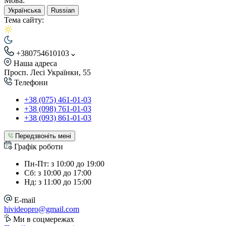
Мова:
Українська
Russian
Тема сайту:
+380754610103
Наша адреса
Просп. Лесі Українки, 55
Телефони
+38 (075) 461-01-03
+38 (098) 761-01-03
+38 (093) 861-01-03
Передзвоніть мені
Графік роботи
Пн-Пт: з 10:00 до 19:00
Сб: з 10:00 до 17:00
Нд: з 11:00 до 15:00
E-mail
hivideopro@gmail.com
Ми в соцмережах