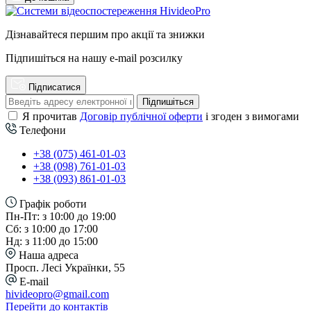
Дізнавайтеся першим про акції та знижки
Підпишіться на нашу e-mail розсилку
Підписатися
Підпишіться
Я прочитав
Договір публічної оферти
і згоден з вимогами
Телефони
+38 (075) 461-01-03
+38 (098) 761-01-03
+38 (093) 861-01-03
Графік роботи
Пн-Пт: з 10:00 до 19:00
Сб: з 10:00 до 17:00
Нд: з 11:00 до 15:00
Наша адреса
Просп. Лесі Українки, 55
E-mail
hivideopro@gmail.com
Перейти до контактів