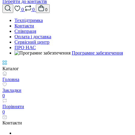
Перейти до контактів
0
0
0
Техпідтримка
Контакти
Співпраця
Оплата і доставка
Сервісний центр
ПРО НАС
Програмне забезпечення
Каталог
Головна
Закладки
0
Порівняти
0
Контакти