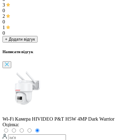
3
0
2
0
1
0
+ Додати відгук
Написати відгук
Wi-Fi Камера HIVIDEO P&T H5W 4MP Dark Warrior
Оцінка: