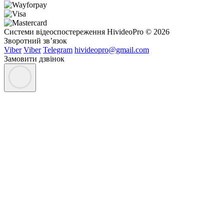
Системи відеоспостереження HivideoPro © 2026
Зворотний зв’язок
Viber
Viber
Telegram
hivideopro@gmail.com
Замовити дзвінок