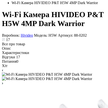
Wi-Fi Камера HIVIDEO P&T H5W 4MP Dark Warrior
Wi-Fi Камера HIVIDEO P&T
H5W 4MP Dark Warrior
Виробник:
Hivideo
Модель:
H5W
Артикул:
88-0202
17
Все про товар
Опис
Характеристики
Відгуки
17
Питання
0
Хіт