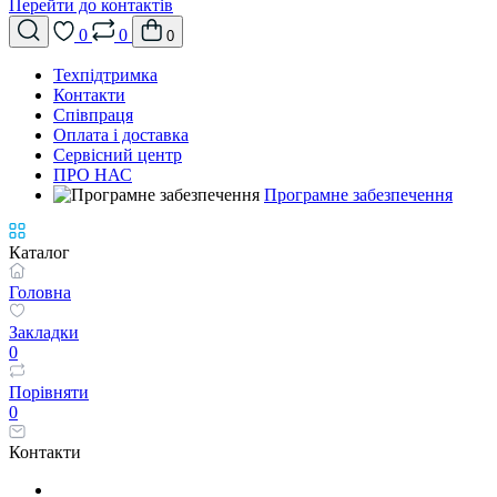
Перейти до контактів
0
0
0
Техпідтримка
Контакти
Співпраця
Оплата і доставка
Сервісний центр
ПРО НАС
Програмне забезпечення
Каталог
Головна
Закладки
0
Порівняти
0
Контакти