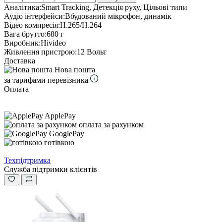
Аналітика:
Smart Tracking, Детекція руху, Цільові типи
Аудіо інтерфейси:
Вбудований мікрофон, динамік
Відео компресія:
H.265/H.264
Вага брутто:
680 г
Виробник:
Hivideo
Живлення пристрою:
12 Вольт
Доставка
Нова пошта
за тарифами перевізника
Оплата
ApplePay
оплата за рахунком
GooglePay
готівкою
Техпідтримка
Служба підтримки клієнтів