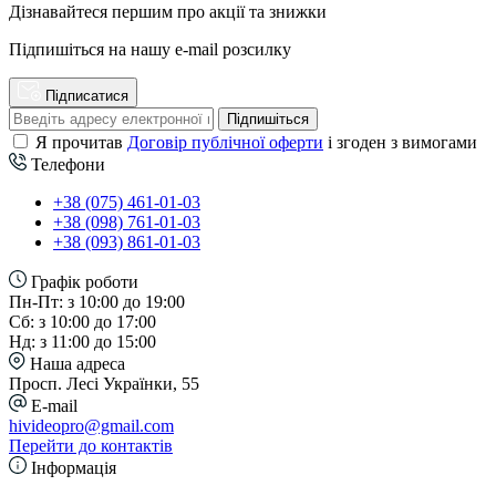
Дізнавайтеся першим про акції та знижки
Підпишіться на нашу e-mail розсилку
Підписатися
Підпишіться
Я прочитав
Договір публічної оферти
і згоден з вимогами
Телефони
+38 (075) 461-01-03
+38 (098) 761-01-03
+38 (093) 861-01-03
Графік роботи
Пн-Пт: з 10:00 до 19:00
Сб: з 10:00 до 17:00
Нд: з 11:00 до 15:00
Наша адреса
Просп. Лесі Українки, 55
E-mail
hivideopro@gmail.com
Перейти до контактів
Інформація