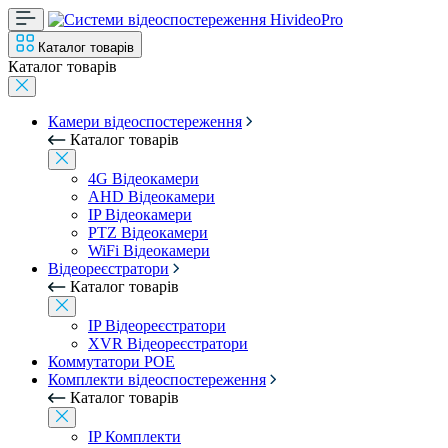
Каталог товарів
Каталог товарів
Камери відеоспостереження
Каталог товарів
4G Відеокамери
AHD Відеокамери
IP Відеокамери
PTZ Відеокамери
WiFi Відеокамери
Відеореєстратори
Каталог товарів
IP Відеореєстратори
XVR Відеореєстратори
Коммутатори POE
Комплекти відеоспостереження
Каталог товарів
IP Комплекти