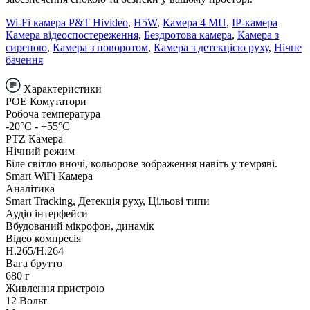
Wi-Fi камера P&T Hivideo
,
H5W
,
Камера 4 МП
,
IP-камера
Камера відеоспостереження
,
Бездротова камера
,
Камера з
сиреною
,
Камера з поворотом
,
Камера з детекцією руху
,
Нічне
бачення
Характеристики
POE Комутатори
Робоча температура
-20°C - +55°C
PTZ Камера
Нічний режим
Біле світло вночі, кольорове зображення навіть у темряві.
Smart WiFi Камера
Аналітика
Smart Tracking, Детекція руху, Цільові типи
Аудіо інтерфейси
Вбудований мікрофон, динамік
Відео компресія
H.265/H.264
Вага брутто
680 г
Живлення пристрою
12 Вольт