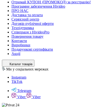
Отримай КУПОН (ПРОМОКОД) за реєстрацію!
Програмне забезпечення Hivideo
ПРО НАС
Доставка та оплата
Сервісний центр
Договір публічної оферти
Техпідтримка
Співпраця з HivideoPro
Повернення товару
Контакти
Виробники
Подарункові сертифікати
Акції
Каталог товарів
Ми у соціальних мережах
Instagram
TikTok
Telegram
Viber
Viber