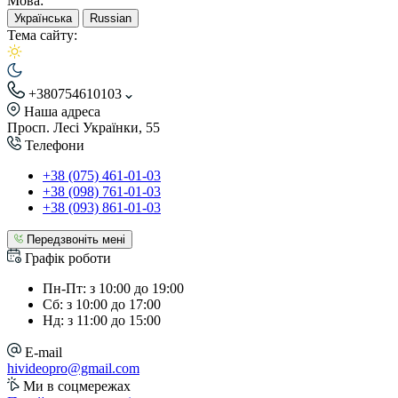
Мова:
Українська
Russian
Тема сайту:
+380754610103
Наша адреса
Просп. Лесі Українки, 55
Телефони
+38 (075) 461-01-03
+38 (098) 761-01-03
+38 (093) 861-01-03
Передзвоніть мені
Графік роботи
Пн-Пт: з 10:00 до 19:00
Сб: з 10:00 до 17:00
Нд: з 11:00 до 15:00
E-mail
hivideopro@gmail.com
Ми в соцмережах