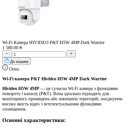
Wi-Fi Камера HIVIDEO P&T H5W 4MP Dark Warrior
1 580.00 ₴
До кошика
Опис
Wi-Fi камера P&T Hivideo H5W 4MP
Dark Warrior
Hivideo H5W 4MP
— це сучасна Wi-Fi камера з функціями
повороту і нахилу (P&T). Вона ідеально підходить для
моніторингу приміщень або зовнішніх територій, поєднуючи
високу якість відео з інтелектуальними функціями
сповіщення.
Основні характеристики: