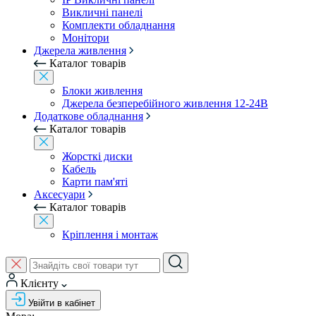
Викличні панелі
Комплекти обладнання
Монітори
Джерела живлення
Каталог товарів
Блоки живлення
Джерела безперебійного живлення 12-24В
Додаткове обладнання
Каталог товарів
Жорсткі диски
Кабель
Карти пам'яті
Аксесуари
Каталог товарів
Кріплення і монтаж
Клієнту
Увійти в кабінет