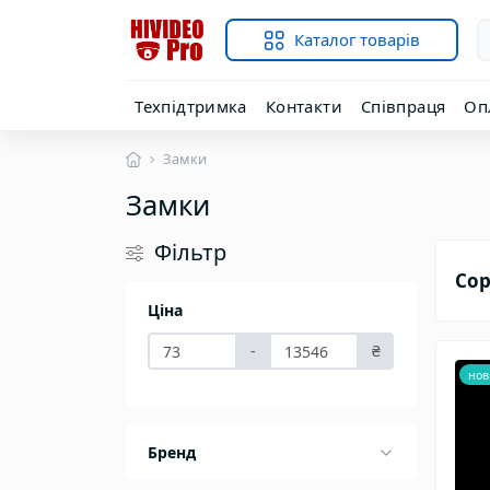
Каталог товарів
Техпідтримка
Контакти
Співпраця
Оп
Замки
Замки
Фільтр
Сор
Ціна
-
₴
нов
Бренд