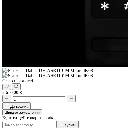
Є в наявності
2 610.00 ₴
До кошика
Швидке замовлення
Купити цей товар в 1 клік:
Купити