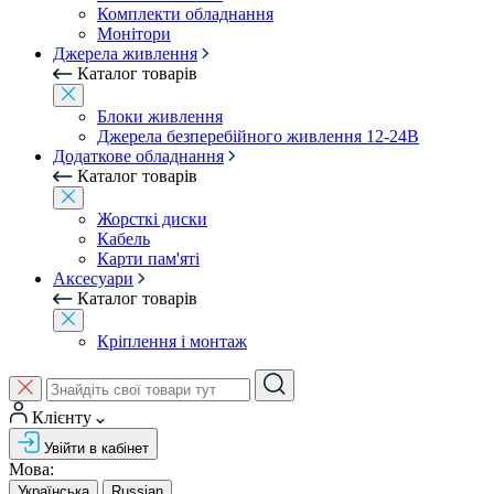
Комплекти обладнання
Монітори
Джерела живлення
Каталог товарів
Блоки живлення
Джерела безперебійного живлення 12-24В
Додаткове обладнання
Каталог товарів
Жорсткі диски
Кабель
Карти пам'яті
Аксесуари
Каталог товарів
Кріплення і монтаж
Клієнту
Увійти в кабінет
Мова:
Українська
Russian