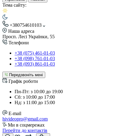
Тема сайту:
+380754610103
Наша адреса
Просп. Лесі Українки, 55
Телефони
+38 (075) 461-01-03
+38 (098) 761-01-03
+38 (093) 861-01-03
Передзвоніть мені
Графік роботи
Пн-Пт: з 10:00 до 19:00
Сб: з 10:00 до 17:00
Нд: з 11:00 до 15:00
E-mail
hivideopro@gmail.com
Ми в соцмережах
Перейти до контактів