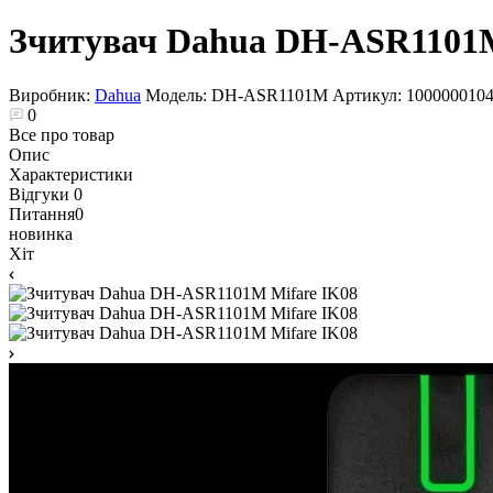
Зчитувач Dahua DH-ASR1101M
Виробник:
Dahua
Модель:
DH-ASR1101M
Артикул:
100000010
0
Все про товар
Опис
Характеристики
Відгуки
0
Питання
0
новинка
Хіт