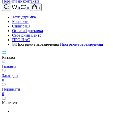
Перейти до контактів
0
0
0
Техпідтримка
Контакти
Співпраця
Оплата і доставка
Сервісний центр
ПРО НАС
Програмне забезпечення
Каталог
Головна
Закладки
0
Порівняти
0
Контакти