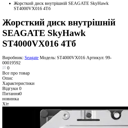
Жорсткий диск внутрішній SEAGATE SkyHawk
ST4000VX016 4Тб
Жорсткий диск внутрішній
SEAGATE SkyHawk
ST4000VX016 4Тб
Виробник:
Seagate
Модель:
ST4000VX016
Артикул:
99-
00019592
0
Все про товар
Опис
Характеристики
Відгуки
0
Питання
0
новинка
Хіт