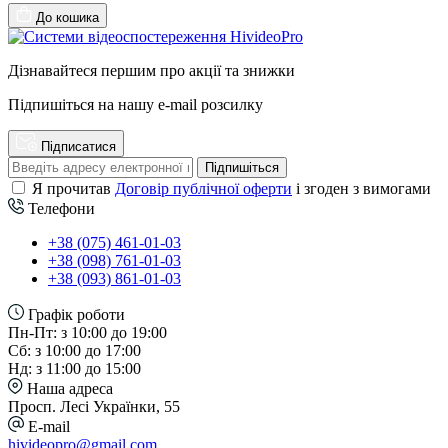
До кошика
Дізнавайтеся першим про акції та знижки
Підпишіться на нашу e-mail розсилку
Підписатися
Підпишіться
Я прочитав
Договір публічної оферти
і згоден з вимогами
Телефони
+38 (075) 461-01-03
+38 (098) 761-01-03
+38 (093) 861-01-03
Графік роботи
Пн-Пт: з 10:00 до 19:00
Сб: з 10:00 до 17:00
Нд: з 11:00 до 15:00
Наша адреса
Просп. Лесі Українки, 55
E-mail
hivideopro@gmail.com