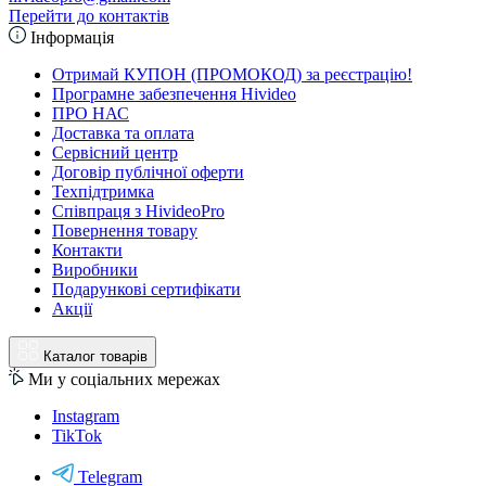
Перейти до контактів
Інформація
Отримай КУПОН (ПРОМОКОД) за реєстрацію!
Програмне забезпечення Hivideo
ПРО НАС
Доставка та оплата
Сервісний центр
Договір публічної оферти
Техпідтримка
Співпраця з HivideoPro
Повернення товару
Контакти
Виробники
Подарункові сертифікати
Акції
Каталог товарів
Ми у соціальних мережах
Instagram
TikTok
Telegram