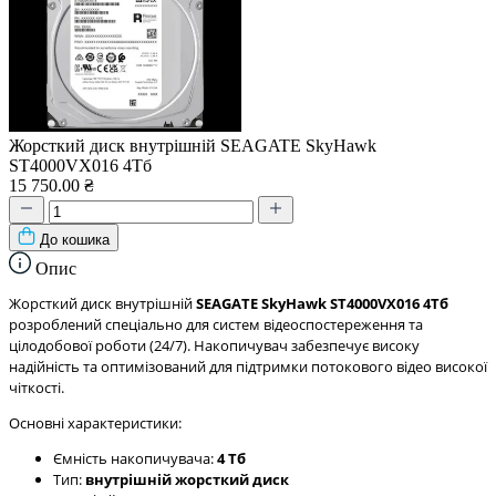
Жорсткий диск внутрішній SEAGATE SkyHawk
ST4000VX016 4Тб
15 750.00 ₴
До кошика
Опис
Жорсткий диск внутрішній
SEAGATE SkyHawk ST4000VX016 4Тб
розроблений спеціально для систем відеоспостереження та
цілодобової роботи (24/7). Накопичувач забезпечує високу
надійність та оптимізований для підтримки потокового відео високої
чіткості.
Основні характеристики:
Ємність накопичувача:
4 Тб
Тип:
внутрішній жорсткий диск