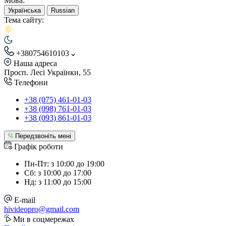
Мова:
Українська
Russian
Тема сайту:
+380754610103
Наша адреса
Просп. Лесі Українки, 55
Телефони
+38 (075) 461-01-03
+38 (098) 761-01-03
+38 (093) 861-01-03
Передзвоніть мені
Графік роботи
Пн-Пт: з 10:00 до 19:00
Сб: з 10:00 до 17:00
Нд: з 11:00 до 15:00
E-mail
hivideopro@gmail.com
Ми в соцмережах