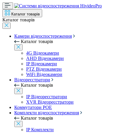
Каталог товарів
Каталог товарів
Камери відеоспостереження
Каталог товарів
4G Відеокамери
AHD Відеокамери
IP Відеокамери
PTZ Відеокамери
WiFi Відеокамери
Відеореєстратори
Каталог товарів
IP Відеореєстратори
XVR Відеореєстратори
Коммутатори POE
Комплекти відеоспостереження
Каталог товарів
IP Комплекти