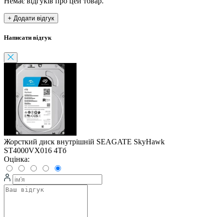
Немає відгуків про цей товар.
+ Додати відгук
Написати відгук
Жорсткий диск внутрішній SEAGATE SkyHawk
ST4000VX016 4Тб
Оцінка: