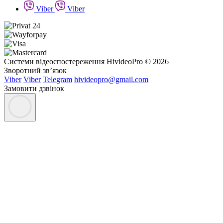
Viber
Viber
Системи відеоспостереження HivideoPro © 2026
Зворотний зв’язок
Viber
Viber
Telegram
hivideopro@gmail.com
Замовити дзвінок