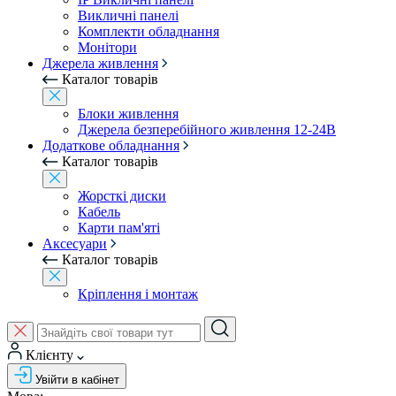
Викличні панелі
Комплекти обладнання
Монітори
Джерела живлення
Каталог товарів
Блоки живлення
Джерела безперебійного живлення 12-24В
Додаткове обладнання
Каталог товарів
Жорсткі диски
Кабель
Карти пам'яті
Аксесуари
Каталог товарів
Кріплення і монтаж
Клієнту
Увійти в кабінет