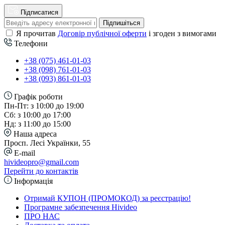
Підписатися
Підпишіться
Я прочитав
Договір публічної оферти
і згоден з вимогами
Телефони
+38 (075) 461-01-03
+38 (098) 761-01-03
+38 (093) 861-01-03
Графік роботи
Пн-Пт: з 10:00 до 19:00
Сб: з 10:00 до 17:00
Нд: з 11:00 до 15:00
Наша адреса
Просп. Лесі Українки, 55
E-mail
hivideopro@gmail.com
Перейти до контактів
Інформація
Отримай КУПОН (ПРОМОКОД) за реєстрацію!
Програмне забезпечення Hivideo
ПРО НАС