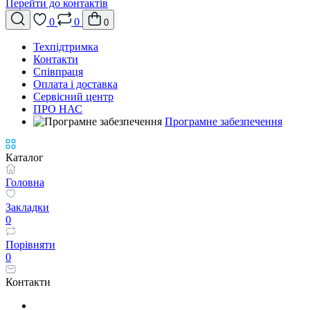
Перейти до контактів
0
0
0
Техпідтримка
Контакти
Співпраця
Оплата і доставка
Сервісний центр
ПРО НАС
Програмне забезпечення
Каталог
Головна
Закладки
0
Порівняти
0
Контакти