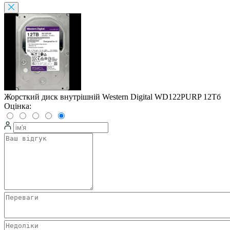
Жорсткий диск внутрішній Western Digital WD122PURP 12Тб
Оцінка: