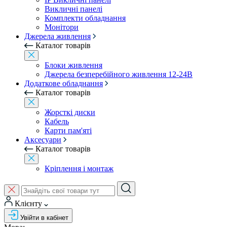
Викличні панелі
Комплекти обладнання
Монітори
Джерела живлення
Каталог товарів
Блоки живлення
Джерела безперебійного живлення 12-24В
Додаткове обладнання
Каталог товарів
Жорсткі диски
Кабель
Карти пам'яті
Аксесуари
Каталог товарів
Кріплення і монтаж
Клієнту
Увійти в кабінет