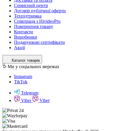
Доставка та оплата
Сервісний центр
Договір публічної оферти
Техпідтримка
Співпраця з HivideoPro
Повернення товару
Контакти
Виробники
Подарункові сертифікати
Акції
Каталог товарів
Ми у соціальних мережах
Instagram
TikTok
Telegram
Viber
Viber