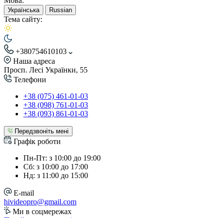
Мова:
Українська
Russian
Тема сайту:
+380754610103
Наша адреса
Просп. Лесі Українки, 55
Телефони
+38 (075) 461-01-03
+38 (098) 761-01-03
+38 (093) 861-01-03
Передзвоніть мені
Графік роботи
Пн-Пт: з 10:00 до 19:00
Сб: з 10:00 до 17:00
Нд: з 11:00 до 15:00
E-mail
hivideopro@gmail.com
Ми в соцмережах