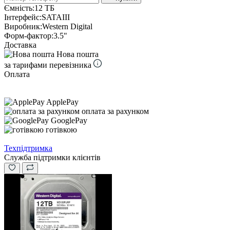
Ємність:
12 ТБ
Інтерфейс:
SATAIII
Виробник:
Western Digital
Форм-фактор:
3.5"
Доставка
Нова пошта
за тарифами перевізника
Оплата
ApplePay
оплата за рахунком
GooglePay
готівкою
Техпідтримка
Служба підтримки клієнтів