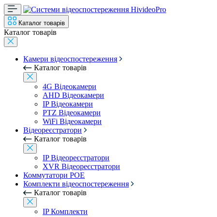
Каталог товарів
Каталог товарів
Камери відеоспостереження
Каталог товарів
4G Відеокамери
AHD Відеокамери
IP Відеокамери
PTZ Відеокамери
WiFi Відеокамери
Відеореєстратори
Каталог товарів
IP Відеореєстратори
XVR Відеореєстратори
Коммутатори POE
Комплекти відеоспостереження
Каталог товарів
IP Комплекти