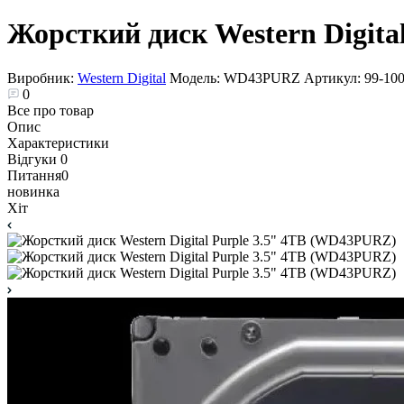
Жорсткий диск Western Digit
Виробник:
Western Digital
Модель:
WD43PURZ
Артикул:
99-10
0
Все про товар
Опис
Характеристики
Відгуки
0
Питання
0
новинка
Хіт