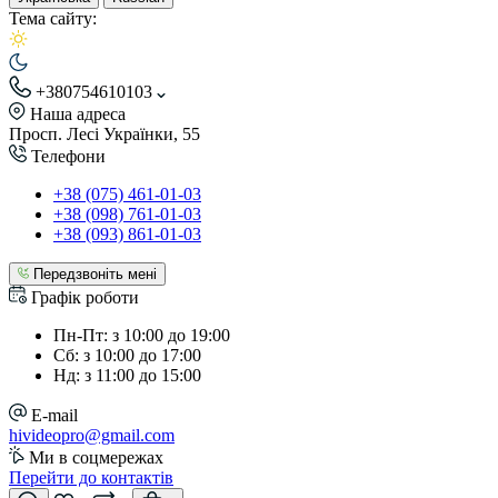
Тема сайту:
+380754610103
Наша адреса
Просп. Лесі Українки, 55
Телефони
+38 (075) 461-01-03
+38 (098) 761-01-03
+38 (093) 861-01-03
Передзвоніть мені
Графік роботи
Пн-Пт: з 10:00 до 19:00
Сб: з 10:00 до 17:00
Нд: з 11:00 до 15:00
E-mail
hivideopro@gmail.com
Ми в соцмережах
Перейти до контактів