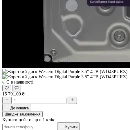
Є в наявності
15 791.00 ₴
До кошика
Швидке замовлення
Купити цей товар в 1 клік:
Купити