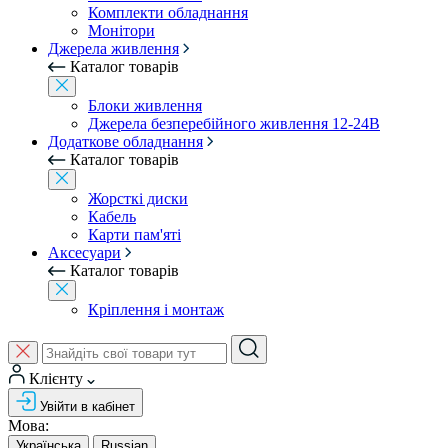
Комплекти обладнання
Монітори
Джерела живлення
Каталог товарів
Блоки живлення
Джерела безперебійного живлення 12-24В
Додаткове обладнання
Каталог товарів
Жорсткі диски
Кабель
Карти пам'яті
Аксесуари
Каталог товарів
Кріплення і монтаж
Клієнту
Увійти в кабінет
Мова:
Українська
Russian