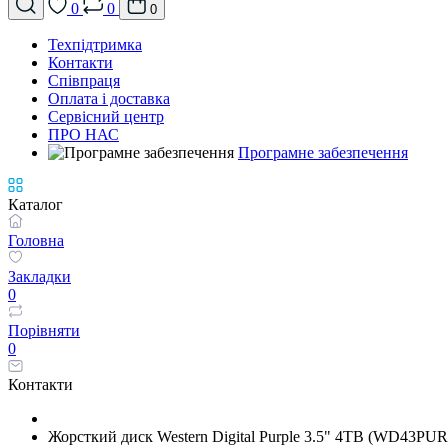
0
0
0
Техпідтримка
Контакти
Співпраця
Оплата і доставка
Сервісний центр
ПРО НАС
Програмне забезпечення
Каталог
Головна
Закладки
0
Порівняти
0
Контакти
Жорсткий диск Western Digital Purple 3.5" 4TB (WD43PU