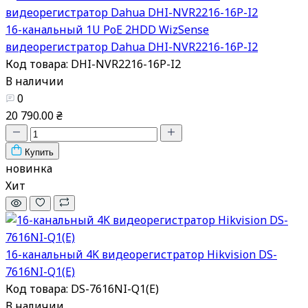
16-канальный 1U PoE 2HDD WizSense
видеорегистратор Dahua DHI-NVR2216-16P-I2
Код товара: DHI-NVR2216-16P-I2
В наличии
0
20 790.00 ₴
Купить
новинка
Хит
16-канальный 4K видеорегистратор Hikvision DS-
7616NI-Q1(E)
Код товара: DS-7616NI-Q1(E)
В наличии