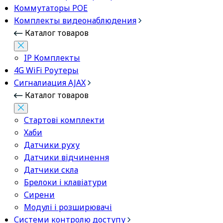
Коммутаторы POE
Комплекты видеонаблюдения
Каталог товаров
IP Комплекты
4G WiFi Роутеры
Сигналиация AJAX
Каталог товаров
Стартові комплекти
Хаби
Датчики руху
Датчики відчинення
Датчики скла
Брелоки і клавіатури
Сирени
Модулі і розширювачі
Системи контролю доступу