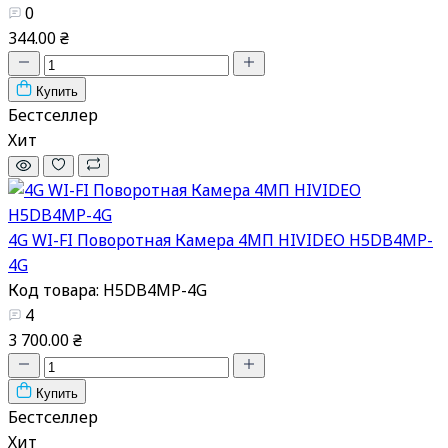
0
344.00 ₴
Купить
Бестселлер
Хит
4G WI-FI Поворотная Камера 4МП HIVIDEO H5DB4MP-
4G
Код товара: H5DB4MP-4G
4
3 700.00 ₴
Купить
Бестселлер
Хит