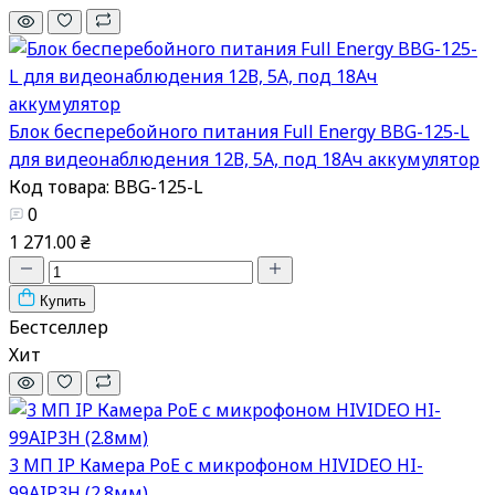
Блок бесперебойного питания Full Energy BBG-125-L
для видеонаблюдения 12В, 5А, под 18Ач аккумулятор
Код товара: BBG-125-L
0
1 271.00 ₴
Купить
Бестселлер
Хит
3 МП IP Камера PoE с микрофоном HIVIDEO HI-
99AIP3H (2.8мм)