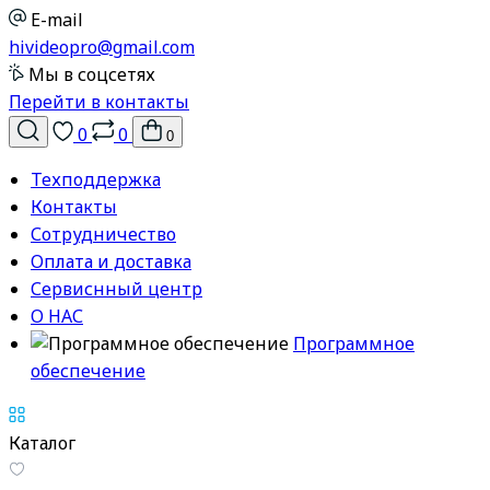
E-mail
hivideopro@gmail.com
Мы в соцсетях
Перейти в контакты
0
0
0
Техподдержка
Контакты
Сотрудничество
Оплата и доставка
Сервиснный центр
О НАС
Программное
обеспечение
Каталог