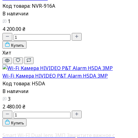
Код товара: NVR-916A
В наличии
1
4 200.00 ₴
Купить
Хит
Wi-Fi Камера HIVIDEO P&T Alarm H5DA 3MP
Код товара: H5DA
В наличии
3
2 480.00 ₴
Купить
Smart Wi-FI Dual lens 3МП Защитите важное с