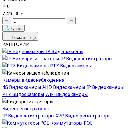
0
7 416.00 ₴
Купить
Показать еще
КАТЕГОРИИ
IP Видеокамеры
IP Видеорегистраторы
PTZ Видеокамеры
Камеры видеонаблюдения
4G Видеокамеры
AHD Видеокамеры
IP Видеокамеры
PTZ Видеокамеры
WiFi Видеокамеры
Видеорегистраторы
IP Видеорегистраторы
XVR Видеорегистраторы
Коммутаторы POE