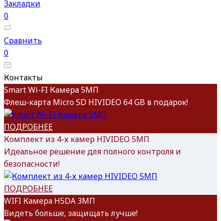
Закладки
0
Сравнить
0
Контакты
Smart Wi-FI Камера 5МП
Флеш-карта Micro SD HIVIDEO 64 GB в подарок!
ПОДРОБНЕЕ
Комплект из 4-х камер HIVIDEO 5MП
Идеальное решение для полного контроля и
безопасности!
ПОДРОБНЕЕ
WIFI Камера H5DA 3МП
Видеть больше, защищать лучше!