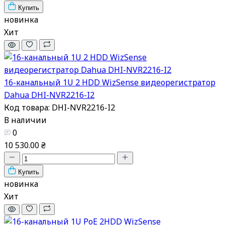
Купить
новинка
Хит
16-канальный 1U 2 HDD WizSense видеорегистратор
Dahua DHI-NVR2216-I2
Код товара: DHI-NVR2216-I2
В наличии
0
10 530.00 ₴
Купить
новинка
Хит