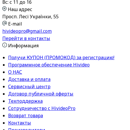
Вс: с 11 до 16
Наш адрес
Просп. Лесі Українки, 55
E-mail
hivideopro@gmail.com
Перейти в контакты
Информация
Получи КУПОН (ПРОМОКОД) за регистрацию!
Программное обеспечение Hivideo
О НАС
Доставка и оплата
Сервисный центр
Договор публичной оферты
Техподдержка
Сотрудничество с HivideoPro
Возврат товара
Контакты