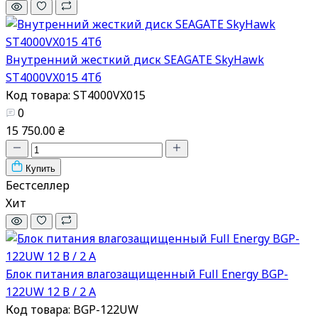
Внутренний жесткий диск SEAGATE SkyHawk
ST4000VX015 4Тб
Код товара: ST4000VX015
0
15 750.00 ₴
Купить
Бестселлер
Хит
Блок питания влагозащищенный Full Energy BGP-
122UW 12 В / 2 А
Код товара: BGP-122UW