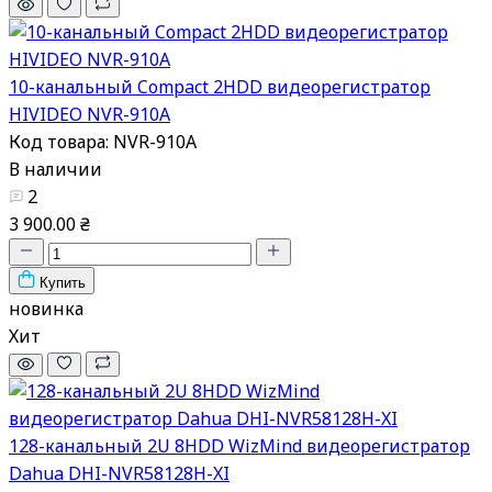
10-канальный Compact 2HDD видеорегистратор
HIVIDEO NVR-910A
Код товара: NVR-910A
В наличии
2
3 900.00 ₴
Купить
новинка
Хит
128-канальный 2U 8HDD WizMind видеорегистратор
Dahua DHI-NVR58128H-XI