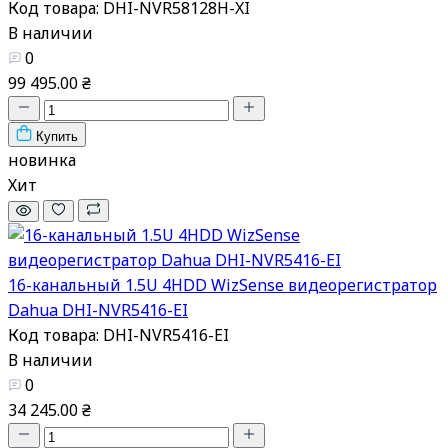
Код товара: DHI-NVR58128H-XI
В наличии
0
99 495.00 ₴
Купить
новинка
Хит
16-канальный 1.5U 4HDD WizSense видеорегистратор
Dahua DHI-NVR5416-EI
Код товара: DHI-NVR5416-EI
В наличии
0
34 245.00 ₴