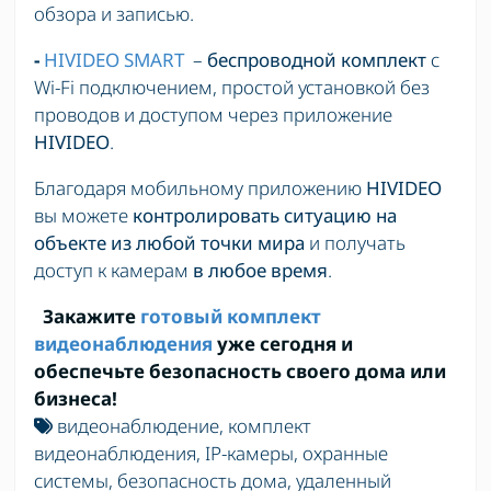
обзора и записью.
-
HIVIDEO SMART
–
беспроводной комплект
с
Wi-Fi подключением, простой установкой без
проводов и доступом через приложение
HIVIDEO
.
Благодаря мобильному приложению
HIVIDEO
вы можете
контролировать ситуацию на
объекте из любой точки мира
и получать
доступ к камерам
в любое время
.
Закажите
готовый комплект
видеонаблюдения
уже сегодня и
обеспечьте безопасность своего дома или
бизнеса!
видеонаблюдение
,
комплект
видеонаблюдения
,
IP-камеры
,
охранные
системы
,
безопасность дома
,
удаленный