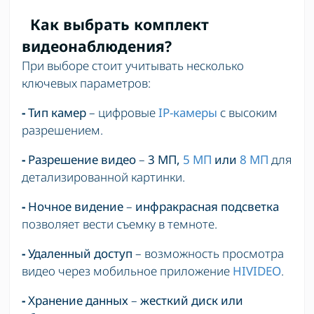
Как выбрать комплект
видеонаблюдения?
При выборе стоит учитывать несколько
ключевых параметров:
-
Тип камер
– цифровые
IP-камеры
с высоким
разрешением.
-
Разрешение видео
–
3 МП,
5 МП
или
8 МП
для
детализированной картинки.
-
Ночное видение
–
инфракрасная подсветка
позволяет вести съемку в темноте.
-
Удаленный доступ
– возможность просмотра
видео через мобильное приложение
HIVIDEO
.
-
Хранение данных
–
жесткий диск или