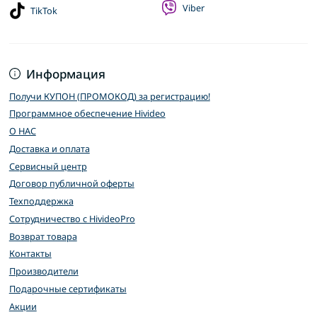
Viber
TikTok
Информация
Получи КУПОН (ПРОМОКОД) за регистрацию!
Программное обеспечение Hivideo
О НАС
Доставка и оплата
Сервисный центр
Договор публичной оферты
Техподдержка
Сотрудничество с HivideoPro
Возврат товара
Контакты
Производители
Подарочные сертификаты
Акции