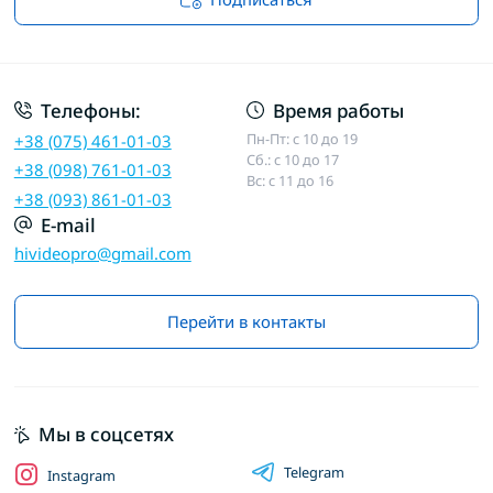
Договор публичной оферты
Телефоны:
Время работы
Пн-Пт: с 10 до 19
+38 (075) 461-01-03
Сб.: с 10 до 17
+38 (098) 761-01-03
Вс: с 11 до 16
+38 (093) 861-01-03
E-mail
hivideopro@gmail.com
Перейти в контакты
Мы в соцсетях
Telegram
Instagram