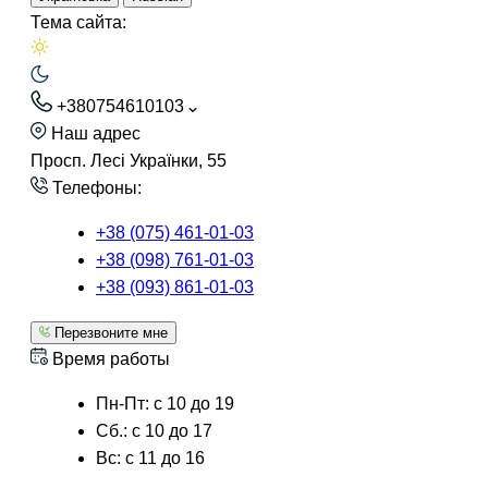
Тема сайта:
+380754610103
Наш адрес
Просп. Лесі Українки, 55
Телефоны:
+38 (075) 461-01-03
+38 (098) 761-01-03
+38 (093) 861-01-03
Перезвоните мне
Время работы
Пн-Пт: с 10 до 19
Сб.: с 10 до 17
Вс: с 11 до 16