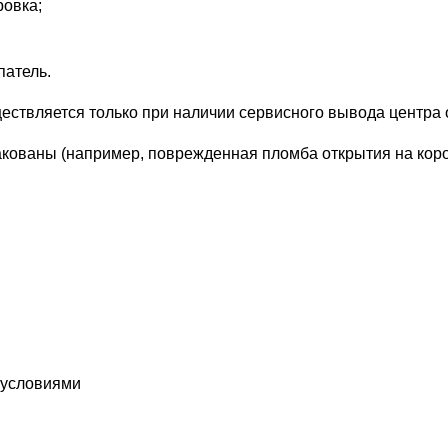
ровка;
патель.
ществляется только при наличии сервисного вывода центра 
акованы (например, поврежденная пломба открытия на коро
 условиями