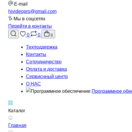
E-mail
hivideopro@gmail.com
Мы в соцсетях
Перейти в контакты
0
0
0
Техподдержка
Контакты
Сотрудничество
Оплата и доставка
Сервиснный центр
О НАС
Программное обе
Каталог
Главная