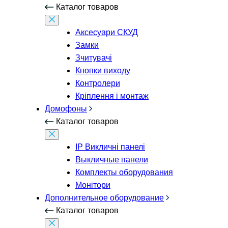
Каталог товаров
Аксесуари СКУД
Замки
Зчитувачі
Кнопки виходу
Контролери
Кріплення і монтаж
Домофоны
Каталог товаров
IP Викличні панелі
Выкличные панели
Комплекты оборудования
Монітори
Дополнительное оборудование
Каталог товаров