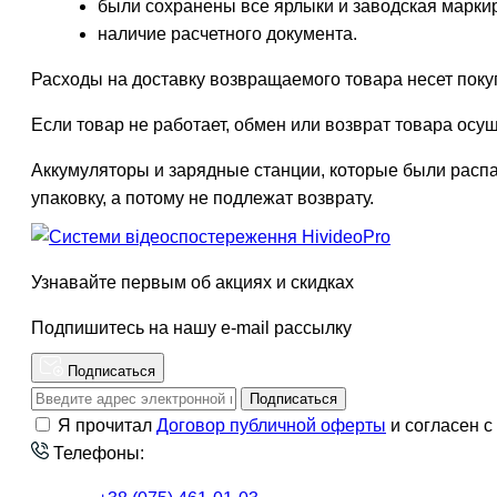
были сохранены все ярлыки и заводская марки
наличие расчетного документа.
Расходы на доставку возвращаемого товара несет поку
Если товар не работает, обмен или возврат товара осу
Аккумуляторы и зарядные станции, которые были расп
упаковку, а потому не подлежат возврату.
Узнавайте первым об акциях и скидках
Подпишитесь на нашу e-mail рассылку
Подписаться
Подписаться
Я прочитал
Договор публичной оферты
и согласен с
Телефоны: