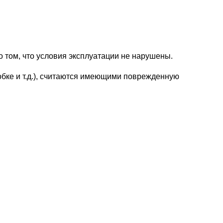
о том, что условия эксплуатации не нарушены.
бке и т.д.), считаются имеющими поврежденную