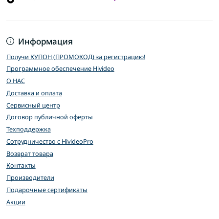
Информация
Получи КУПОН (ПРОМОКОД) за регистрацию!
Программное обеспечение Hivideo
О НАС
Доставка и оплата
Сервисный центр
Договор публичной оферты
Техподдержка
Сотрудничество с HivideoPro
Возврат товара
Контакты
Производители
Подарочные сертификаты
Акции