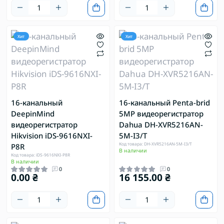
Хит
Хит
16-канальный
16-канальный Penta-brid
DeepinMind
5MP видеорегистратор
видеорегистратор
Dahua DH-XVR5216AN-
Hikvision iDS-9616NXI-
5M-I3/T
Код товара: DH-XVR5216AN-5M-I3/T
P8R
В наличии
Код товара: iDS-9616NXI-P8R
В наличии
0
0
0.00 ₴
16 155.00 ₴