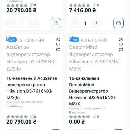
В наличии
0
0
20 790.00 ₴
7 416.00 ₴
Хит
Хит
16-канальный AcuSense
16-канальный
видеорегистратор
DeepinMind
Hikvision DS-7616NXI-
Видеорегистратор
I2/S(E)
Hikvision iDS-9616NXI-
Код товара: DS-7616NXI-I2/S(E)
M8/X
В наличии
Код товара: iDS-9616NXI-M8/X
В наличии
0
0
20 790.00 ₴
0.00 ₴