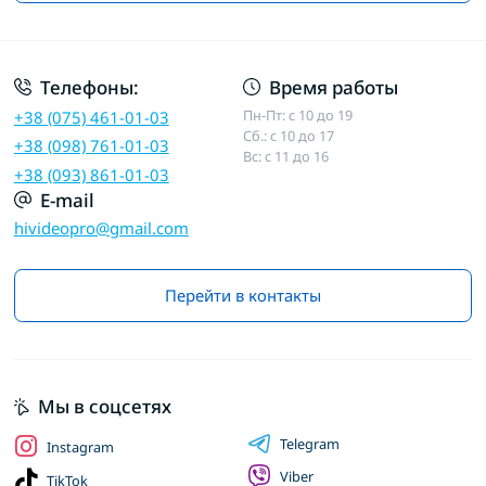
Договор публичной оферты
Телефоны:
Время работы
Пн-Пт: с 10 до 19
+38 (075) 461-01-03
Сб.: с 10 до 17
+38 (098) 761-01-03
Вс: с 11 до 16
+38 (093) 861-01-03
E-mail
hivideopro@gmail.com
Перейти в контакты
Мы в соцсетях
Telegram
Instagram
Viber
TikTok