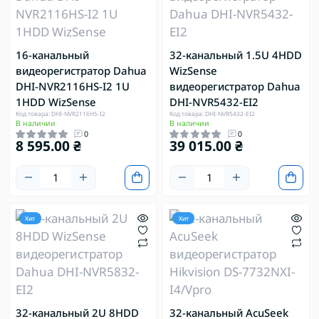
16-канальный
32-канальный 1.5U 4HDD
видеорегистратор Dahua
WizSense
DHI-NVR2116HS-I2 1U
видеорегистратор Dahua
1HDD WizSense
DHI-NVR5432-EI2
Код товара: DHI-NVR2116HS-I2
Код товара: DHI-NVR5432-EI2
В наличии
В наличии
0
0
8 595.00 ₴
39 015.00 ₴
Хит
Хит
32-канальный 2U 8HDD
32-канальный AcuSeek