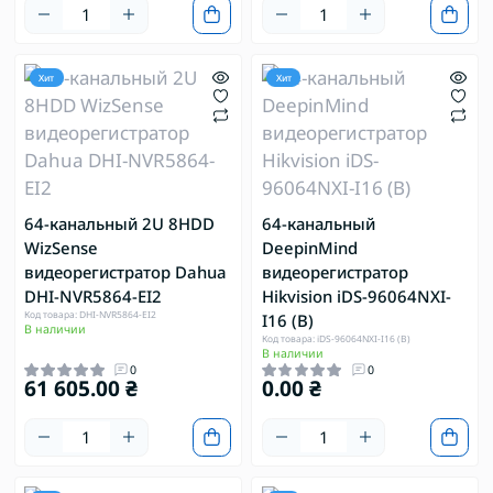
Хит
Хит
64-канальный 2U 8HDD
64-канальный
WizSense
DeepinMind
видеорегистратор Dahua
видеорегистратор
DHI-NVR5864-EI2
Hikvision iDS-96064NXI-
Код товара: DHI-NVR5864-EI2
I16 (B)
В наличии
Код товара: iDS-96064NXI-I16 (B)
В наличии
0
0
61 605.00 ₴
0.00 ₴